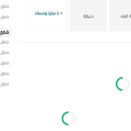
شقق لل
+ 1 مزايا وخدمات
البناء
حديقة
شقق ل
شقق 
شقق ل
شقق ل
شقق ل
شقق ل
شقق ل