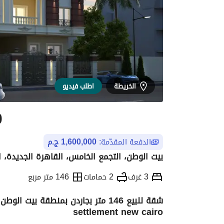
الخريطة
اطلب فيديو
0
الدفعة المقدّمة:
1,600,000 ج.م
بيت الوطن، التجمع الخامس، القاهرة الجديدة، ا
3 غرف
2 حمامات
146 متر مربع
settlement new cairo
التفاصيل
الاتجاهات والمؤشرات
الموقع وال