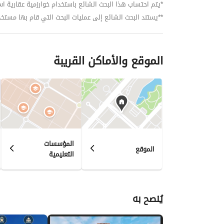
*يتم احتساب هذا البحث الشائع باستخدام خوارزمية عقارية استنا
**يستند البحث الشائع إلى عمليات البحث التي قام بها مستخدمي بي
الموقع والأماكن القريبة
المؤسسات
الموقع
التعليمية
يُنصح به