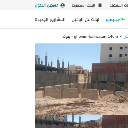
نات المفضلة
البحث المحفوظ
تسجيل الدخول
ابحث عن الوكيل
المشاريع الجديدة
طن
ghonim-baitwatan-146m - بيوت