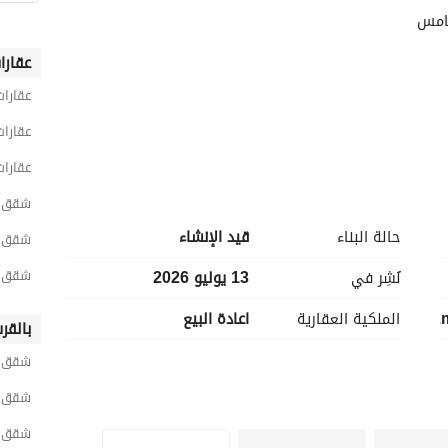
خامس
عقارا
عقارات
عقارات
عقارات
شقق 3 غرف نوم للبيع في القاه
حالة البناء
قيد الإنشاء
شقق 3 غرف نوم للبيع في القاهرة الجد
شقق 3 غرف نوم للبيع في التجمع الخ
نُشِر في
13 يوليو 2026
الملكية العقارية
اعادة البيع
بالقر
شقق ل
شقق ل
شقق ل