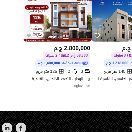
ج.م
2,800,000
ج.م
58,333 ج.م شهريًا / 2 سنوات
ة:
1,218,000 ج.م
الدفعة المقدّمة:
1,400,000 ج.م
145 متر مربع
3
2
125 متر مربع
بيت الوطن، التجمع الخامس، القاهرة الجديدة، القاهرة
بيت الوطن، التجمع الخامس، القاهرة الجديدة، القاهرة
ثقة العقارية
ط