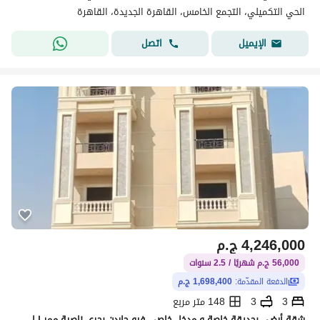
الحي التكميلي، التجمع الخامس، القاهرة الجديدة، القاهرة
اتصل
الإيميل
4,246,000
ج.م
56,000 ج.م شهريًا / 2.5 سنوات
الدفعة المقدّمة:
1,698,400 ج.م
3
3
148 متر مربع
شقة أرضي بحديقة خاصة و مدخل خاص– فيو جاردن بحري ناصية ممر | استلام فوري وتقسيط حتى 3 سنوات