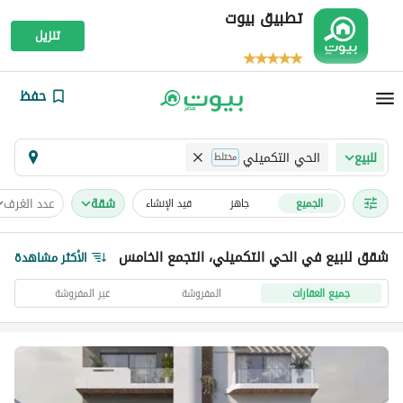
تطبيق بيوت
تنزيل
حفظ
الحي التكميلي
للبيع
مختلط
شقة
عدد الغرف
الجميع
جاهز
قيد الإنشاء
شقق للبيع في الحي التكميلي، التجمع الخامس
الأكثر مشاهدة
جميع العقارات
المفروشة
غير المفروشة