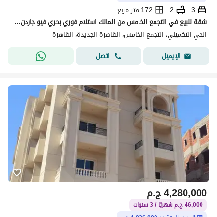
3
2
172 متر مربع
شقة للبيع في التجمع الخامس من المالك استلام فوري بحري فيو جاردن بالتقسيط
الحي التكميلي، التجمع الخامس، القاهرة الجديدة، القاهرة
اتصل
الإيميل
4,280,000
ج.م
46,000 ج.م شهريًا / 3 سنوات