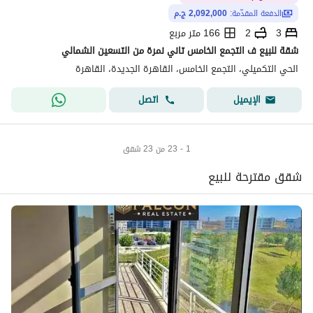
الدفعة المقدّمة:
2,092,000 ج.م
3
2
166 متر مربع
شقة للبيع ف التجمع الخامس تاني نمرة من التسعين الشمالي
الحي التكميلي، التجمع الخامس، القاهرة الجديدة، القاهرة
اتصل
الإيميل
1 - 23 من 23 شقق
شقق مقترحة للبيع