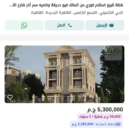
شقة للبيع استلام فوري من المالك فيو حديقة وناصيه ممر أخر شارع التسعين الشمالي تقسيط علي 3 سنوات
الحي التكميلي، التجمع الخامس، القاهرة الجديدة، القاهرة
اتصل
الإيميل
5,300,000
ج.م
59,000 ج.م شهريًا / 3 سنوات
الدفعة المقدّمة:
2,385,000 ج.م