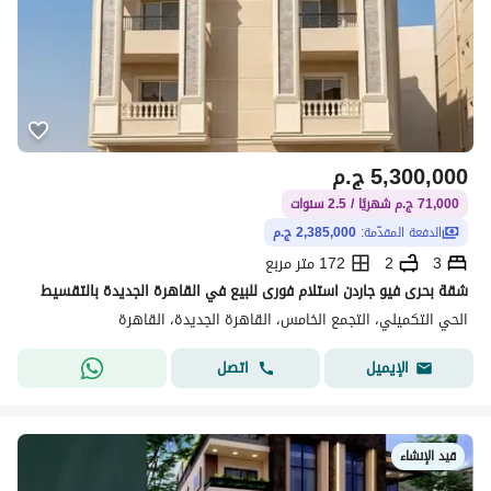
5,300,000
ج.م
71,000 ج.م شهريًا / 2.5 سنوات
الدفعة المقدّمة:
2,385,000 ج.م
3
2
172 متر مربع
شقة بحرى فيو جاردن استلام فورى للبيع في القاهرة الجديدة بالتقسيط
الحي التكميلي، التجمع الخامس، القاهرة الجديدة، القاهرة
اتصل
الإيميل
قيد الإنشاء