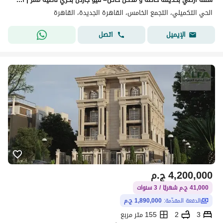
الحي التكميلي، التجمع الخامس، القاهرة الجديدة، القاهرة
اتصل
الإيميل
4,200,000
ج.م
41,000 ج.م شهريًا / 3 سنوات
الدفعة المقدّمة:
1,890,000 ج.م
3
2
155 متر مربع