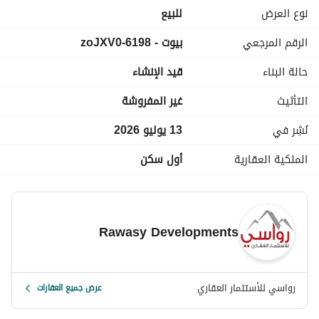
نوع العرض
للبيع
الرقم المرجعي
بيوت - 6198-zoJXV0
حالة البناء
قيد الإنشاء
التأثيث
غير المفروشة
نُشِر في
13 يوليو 2026
الملكية العقارية
أول سكن
Rawasy Developments
رواسي للأستثمار العقاري
عرض جميع العقارات