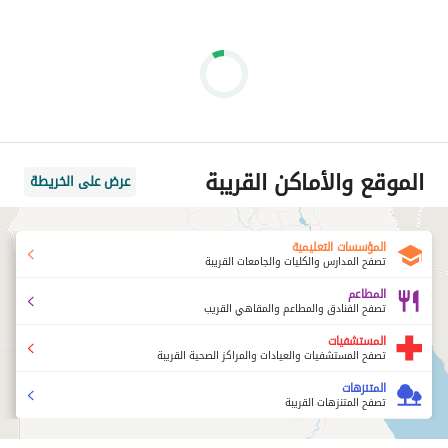
الموقع والأماكن القريبة
عرض على الخريطة
المؤسسات التعليمية
تصفح المدارس والكليات والجامعات القريبة
المطاعم
تصفح الفنادق والمطاعم والمقاهي القريب
المستشفيات
تصفح المستشفيات والعيادات والمراكز الصحية القريبة
المتنزهات
تصفح المتنزهات القريبة