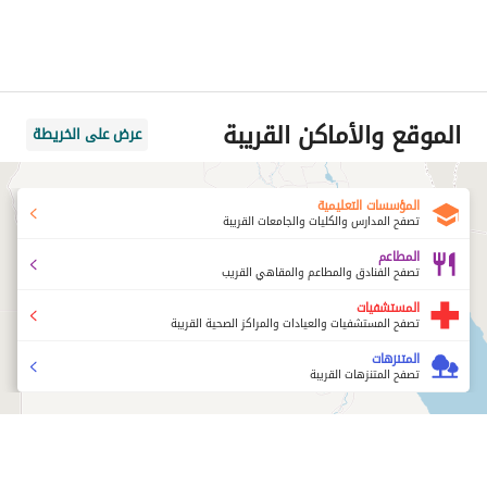
الموقع والأماكن القريبة
عرض على الخريطة
المؤسسات التعليمية
تصفح المدارس والكليات والجامعات القريبة
المطاعم
تصفح الفنادق والمطاعم والمقاهي القريب
المستشفيات
تصفح المستشفيات والعيادات والمراكز الصحية القريبة
المتنزهات
تصفح المتنزهات القريبة