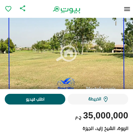
الخريطة
اطلب فيديو
35,000,000
ج.م
الربوة، الشيخ زايد، الجيزة