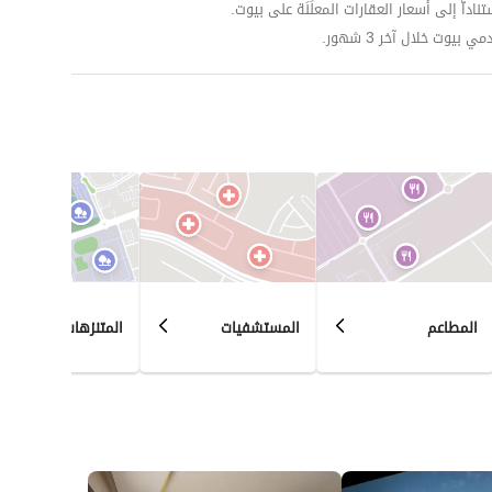
داّ إلى أسعار العقارات المعلَنَة على بيوت.
وت خلال آخر 3 شهور.
المطاعم
المستشفيات
المتنزهات