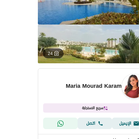
24
Maria Mourad Karam
سريع الاستجابة
الإيميل
اتصل