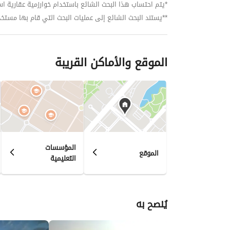
*يتم احتساب هذا البحث الشائع باستخدام خوارزمية عقارية استنا
**يستند البحث الشائع إلى عمليات البحث التي قام بها مستخدمي بي
الموقع والأماكن القريبة
المؤسسات
الموقع
التعليمية
يُنصح به