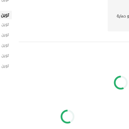
توين 
و حماية
توين 
توين ه
توين 
توين 
توين 