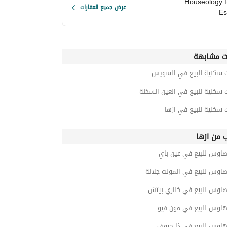
Houseology 
عرض جميع العقارات
Es
ت مشابهة
ت سكنية للبيع في السويس
 سكنية للبيع في العين السخنة
 سكنية للبيع في ازها
ب من ازها
هاوس للبيع في عين باي
اوس للبيع في المونت جلالة
هاوس للبيع في كناري بيتش
هاوس للبيع في مون فيو
هاوس للبيع في ذا جروف