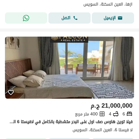
ازها، العين السخنة، السويس
اتصل
الإيميل
21,000,000
ج.م
6
4
400 متر مربع
فيلا توين هاوس صف اول على البحر متشطبة بالكامل في لافيستا 6 العين السخنه
لا فيستا 6، العين السخنة، السويس