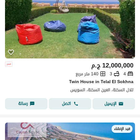
12,000,000
ج.م
4
3
140 متر مربع
Twin House in Telal El Sokhna
تلال السخنة، العين السخنة، السويس
اتصل
رسالة
الإيميل
قيد الإنشاء