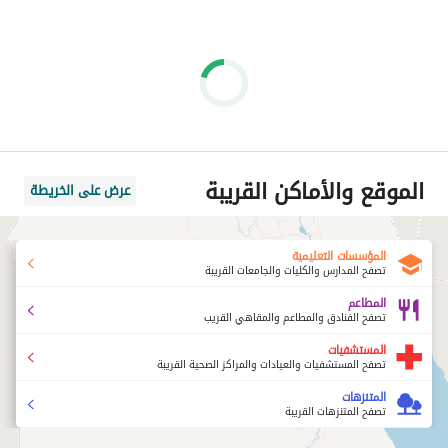
الموقع والأماكن القريبة
عرض على الخريطة
المؤسسات التعليمية
تصفح المدارس والكليات والجامعات القريبة
المطاعم
تصفح الفنادق والمطاعم والمقاهي القريب
المستشفيات
تصفح المستشفيات والعيادات والمراكز الصحية القريبة
المتنزهات
تصفح المتنزهات القريبة