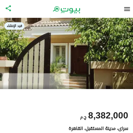
قيد الإنشاء
8,382,000
ج.م
سراى، مدينة المستقبل، القاهرة