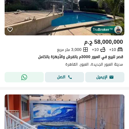
Tru
Broker
™
58,000,000
ج.م
10+
10+
3,000 متر مربع
قصر للبيع في العبور 3000م بالفرش والأجهزة بالكامل
مدينة العبور الجديدة، العبور، القاهرة
اتصل
الإيميل