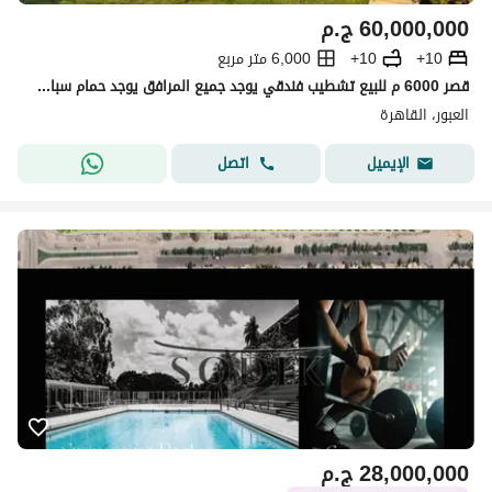
60,000,000
ج.م
10+
10+
6,000 متر مربع
قصر 6000 م للبيع تشطيب فندقي يوجد جميع المرافق يوجد حمام سباحه خاص يوجد حديقه خاصه بالقاهره العبور خط 10
العبور، القاهرة
اتصل
الإيميل
28,000,000
ج.م