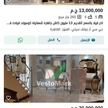
13,000,000
ج.م
5
5
265 متر مربع
اخر فيلا بالسعر القديم 13 مليون كاش جاهزه للمعاينه كومبوند فيلات فقط وقصور الجولف سيتي
جي سي أر جولف سيتي، العبور، القاهرة
اتصل
الإيميل