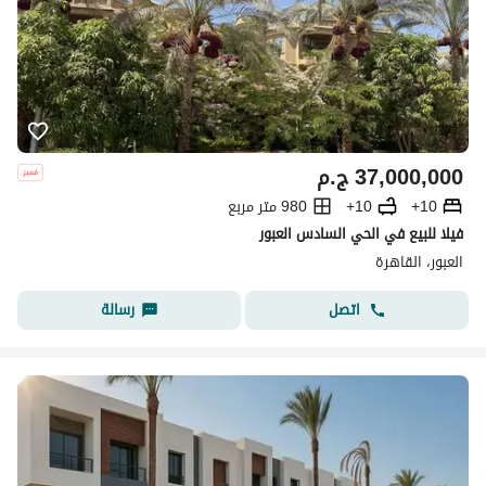
37,000,000
ج.م
10+
10+
980 متر مربع
فيلا للبيع في الحي السادس العبور
العبور، القاهرة
اتصل
رسالة