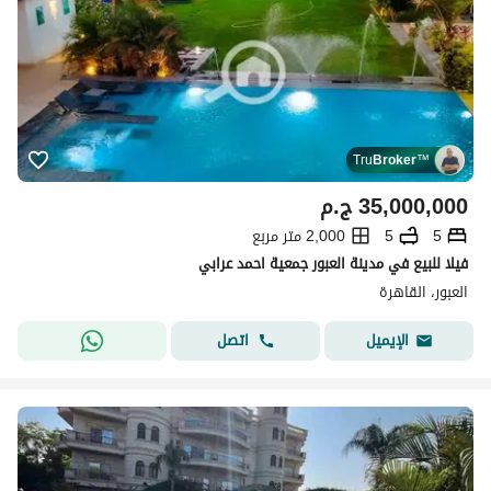
Tru
Broker
™
35,000,000
ج.م
5
5
2,000 متر مربع
فيلا للبيع في مدينة العبور جمعية احمد عرابي
العبور، القاهرة
اتصل
الإيميل