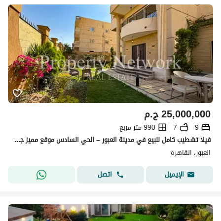
25,000,000
ج.م
9
7
990 متر مربع
فيلا تشطيب كامل للبيع في مدينة العبور – الحي السادس موقع مميز جاهزة للاستلام الفوري
العبور، القاهرة
اتصل
الإيميل