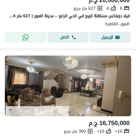
20,000,000
ج.م
6
4
627 متر مربع
فيلا دوبلكس مستقلة للبيع في الحي الرابع – مدينة العبور | 627 متر Code 434 فرصة مميزة لامتلاك فيلا دوبلكس مستقلة في أحد أفضل مواقع الحي الرابع بمدينة
العبور، القاهرة
اتصل
الإيميل
16,750,000
ج.م
10+
10+
300 متر مربع