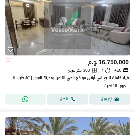
16,750,000
ج.م
10+
7
300 متر مربع
فيلا كاملة للبيع في أرقى مواقع الحي الثامن بمدينة العبور | تشطيب الترا سوبر لوكس | جاهزة للسكن والاستثمار ، بسعر لقطه
العبور، القاهرة
اتصل
الإيميل