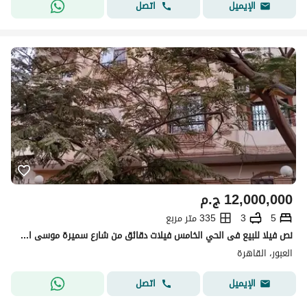
اتصل
الإيميل
12,000,000
ج.م
5
3
335 متر مربع
نص فيلا للبيع فى الحي الخامس فيلات دقائق من شارع سميرة موسى الرئيسي
العبور، القاهرة
اتصل
الإيميل