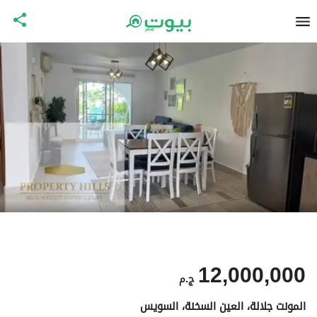
12,000,000
ج.م
المونت جلالة، العين السخنة، السويس