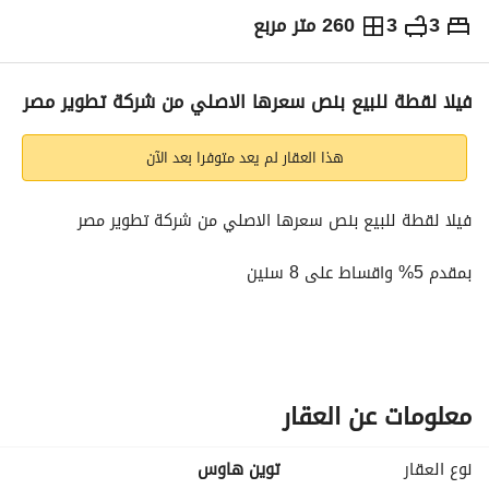
3
3
260 متر مربع
ج.م
12,000,000
التفاصيل
الاتجاهات والمؤشرات
رهن عقاري
الا
فيلا لقطة للبيع بنص سعرها الاصلي من شركة تطوير مصر
هذا العقار لم يعد متوفرا بعد الآن
فيلا لقطة للبيع بنص سعرها الاصلي من شركة تطوير مصر
بمقدم 5% واقساط على 8 سنين
نوع الوحدة/توين هاوس
المساحة/260م
معلومات عن العقار
السعر المطلوب/12.000. 000
نوع العقار
توين هاوس
للاستعلام عن باقي التفاصيل/
عرض معلومات الاتصال