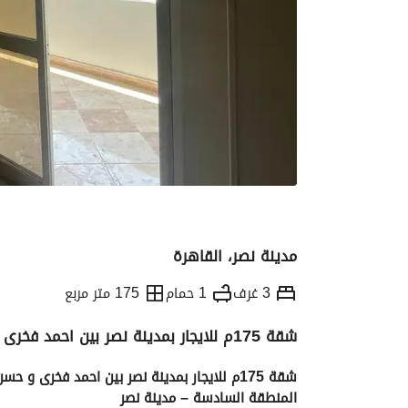
مدينة نصر، القاهرة
3 غرف
1 حمام
175 متر مربع
شقة 175م للايجار بمدينة نصر بين احمد فخرى و حسن المأمون المنطقة السادسة – مدينة نصر
التفاصيل
الاتجاهات والمؤشرات
الموقع وال
شقة 175م للايجار بمدينة نصر بين احمد فخرى و حسن المأمون 
المنطقة السادسة – مدينة نصر