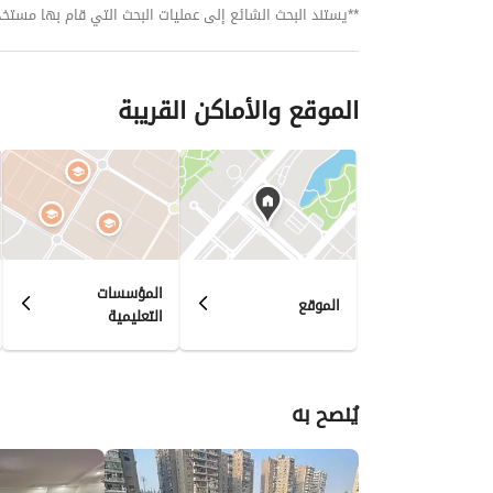
**يستند البحث الشائع إلى عمليات البحث التي قام بها مستخدمي بي
الموقع والأماكن القريبة
المؤسسات
الموقع
التعليمية
يُنصح به