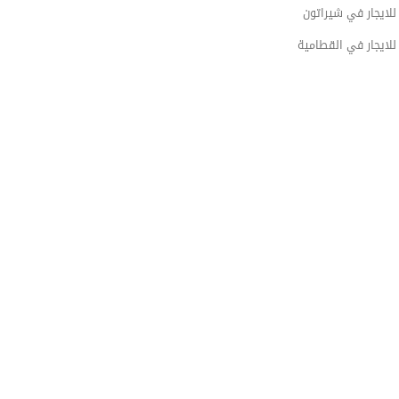
لايجار في شيراتون
لايجار في القطامية