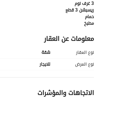
3 غرف نوم
ريسبشن 3 قطع
حمام
مطبخ
الدور الثاني بعد الأرضي بعمارة كالفيلا 
معلومات عن العقار
موقع مميز قريب من جميع الخدمات والمحاور الرئيسية
الشقة مناسبة للسكن العائلي أو الاستثمار
نوع العقار
شقة
والشيراتون :للتواصل
عرض معلومات الاتصال
عرض معلومات الاتصال
نوع العرض
للايجار
عرض معلومات الاتصال
الاتجاهات والمؤشرات