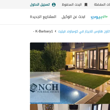
نات المفضلة
البحث المحفوظ
تسجيل الدخول
ابحث عن الوكيل
المشاريع الجديدة
تاون هاوس للايجار في كومباوند فيليت
K-Barbary1 -