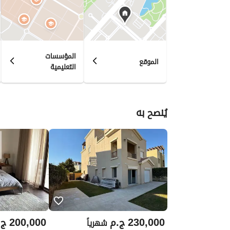
الجودة المتوفرة في السوق. 
وتطلعاتكم، مدعومين بسنوات من الخبرة ورؤية واضحة 
المؤسسات
الموقع
التعليمية
يُنصح به
230,000
ج.م
200,000
ج.
شهرياً