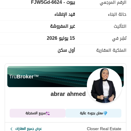
الرقم المرجعي
بيوت - 6624-FJW5Gd
حالة البناء
قيد الإنشاء
التأثيث
غير المفروشة
نُشِر في
15 يوليو 2026
الملكية العقارية
أول سكن
Tru
Broker
™
abrar ahmed
معلن بجودة عالية
سريع الاستجابة
Closer Real Estate
عرض جميع العقارات