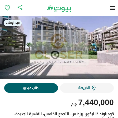
قيد الإنشاء
قيد الإنشاء
الخريطة
اطلب فيديو
7,440,000
ج.م
كومباوند ذا ايكون ريزدنس، التجمع الخامس، القاهرة الجديدة،