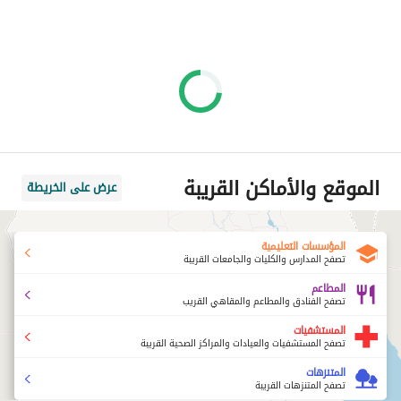
الموقع والأماكن القريبة
عرض على الخريطة
المؤسسات التعليمية
تصفح المدارس والكليات والجامعات القريبة
المطاعم
تصفح الفنادق والمطاعم والمقاهي القريب
المستشفيات
تصفح المستشفيات والعيادات والمراكز الصحية القريبة
المتنزهات
تصفح المتنزهات القريبة