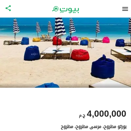
4,000,000
ج.م
بورتو مطروح، مرسى مطروح، مطروح