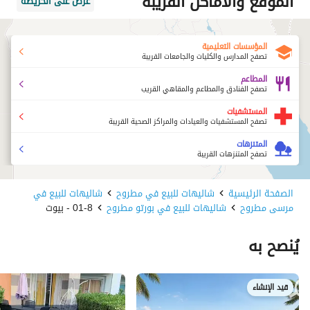
الموقع والأماكن القريبة
عرض على الخريطة
المؤسسات التعليمية
تصفح المدارس والكليات والجامعات القريبة
المطاعم
تصفح الفنادق والمطاعم والمقاهي القريب
المستشفيات
تصفح المستشفيات والعيادات والمراكز الصحية القريبة
المتنزهات
تصفح المتنزهات القريبة
الصفحة الرئيسية
شاليهات للبيع في مطروح
شاليهات للبيع في
مرسى مطروح
شاليهات للبيع في بورتو مطروح
01-8 - بيوت
يُنصح به
قيد الإنشاء