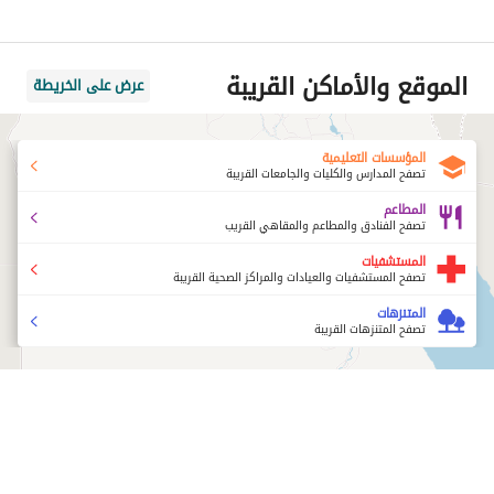
الموقع والأماكن القريبة
عرض على الخريطة
المؤسسات التعليمية
تصفح المدارس والكليات والجامعات القريبة
المطاعم
تصفح الفنادق والمطاعم والمقاهي القريب
المستشفيات
تصفح المستشفيات والعيادات والمراكز الصحية القريبة
المتنزهات
تصفح المتنزهات القريبة