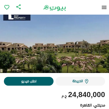
الخريطة
اطلب فيديو
24,840,000
ج.م
مدينتي، القاهرة