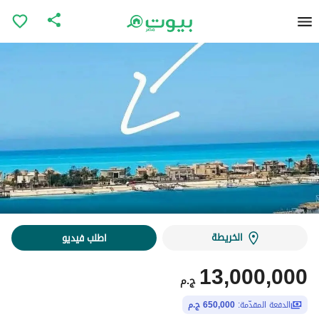
الخريطة
اطلب فيديو
13,000,000
ج.م
الدفعة المقدّمة:
650,000 ج.م