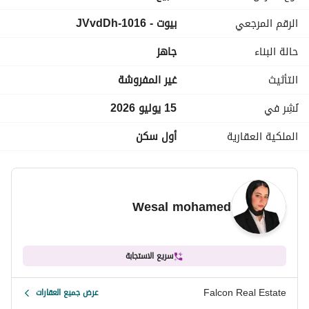
الرقم المرجعي
بيوت - 1016-JVvdDh
للتواصل فون + واتساب : 
عرض معلومات الاتصال
__________________________________________
حالة البناء
جاهز
التأثيث
غير المفروشة
نُشِر في
15 يوليو 2026
الملكية العقارية
أول سكن
Wesal mohamed
سريع الاستجابة
Falcon Real Estate
عرض جميع العقارات