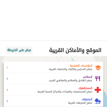
الموقع والأماكن القريبة
عرض على الخريطة
المؤسسات التعليمية
تصفح المدارس والكليات والجامعات القريبة
المطاعم
تصفح الفنادق والمطاعم والمقاهي القريب
المستشفيات
تصفح المستشفيات والعيادات والمراكز الصحية القريبة
المتنزهات
تصفح المتنزهات القريبة