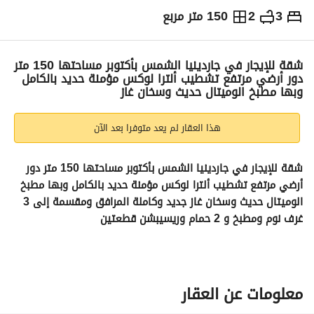
3
2
150 متر مربع
ج.م
12,000
شهرياً
والمؤشرات
الاماكن القريبة
شقة للإيجار في جاردينيا الشمس بأكتوبر مساحتها 150 متر
دور أرضي مرتفع تشطيب ألترا لوكس مؤمنة حديد بالكامل
وبها مطبخ الوميتال حديث وسخان غاز
هذا العقار لم يعد متوفرا بعد الآن
شقة للإيجار في جاردينيا الشمس بأكتوبر مساحتها 150 متر دور 
أرضي مرتفع تشطيب ألترا لوكس مؤمنة حديد بالكامل وبها مطبخ 
الوميتال حديث وسخان غاز جديد وكاملة المرافق ومقسمة إلى 3 
غرف نوم ومطبخ و 2 حمام وريسيبشن قطعتين 
يوجد مطبخ الوميتال حديث
يوجد سخان غاز جديد
يوجد باكية جراچ
تتميز الشقة بموقعها المميز بجوار الممشي السياحي ومول العرب 
معلومات عن العقار
ونادي الصيد وعلي بعد دقائق من طريق وصلة دهشور