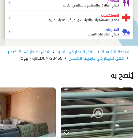
المطاعم
تصفح الفنادق والمطاعم والمقاهي القريب
المستشفيات
تصفح المستشفيات والعيادات والمراكز الصحية القريبة
المتنزهات
تصفح المتنزهات القريبة
الصفحة الرئيسية
شقق للايجار في الجيزة
شقق للايجار في 6 اكتوبر
شقق للايجار في جاردينيا الشمس
28455-q8ED8N - بيوت
يُنصح به