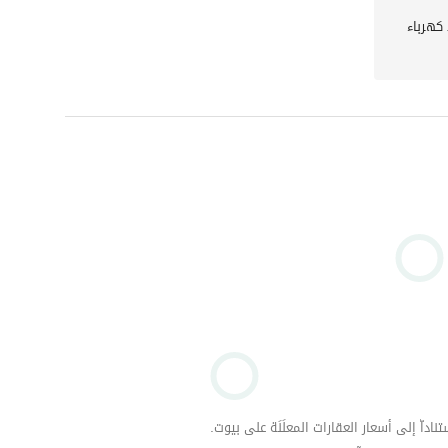
 كهرباء
داّ إلى أسعار العقارات المعلَنَة على بيوت.