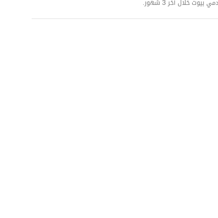
وت خلال آخر 3 شهور.