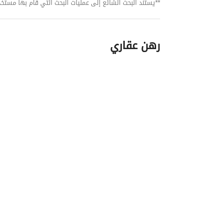
**يستند البحث الشائع إلى عمليات البحث التي قام بها مستخدمي بي
رهن عقاري