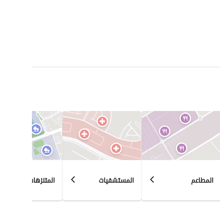
المطاعم
المستشفيات
المتنزهات