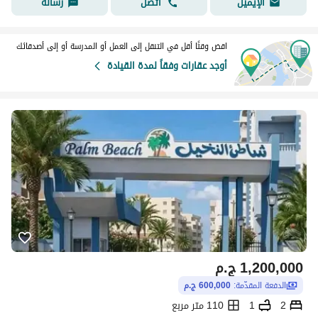
اتصل
رسالة
الإيميل
اقض وقتًا أقل في التنقل إلى العمل أو المدرسة أو إلى أصدقائك
أوجد عقارات وفقاً لمدة القيادة
1,200,000
ج.م
الدفعة المقدّمة:
600,000 ج.م
2
1
110 متر مربع