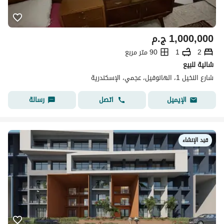
1,000,000
ج.م
2
1
90 متر مربع
شالية للبيع
شارع النخيل 1، الهانوفيل، عجمي، الإسكندرية
اتصل
رسالة
الإيميل
قيد الإنشاء