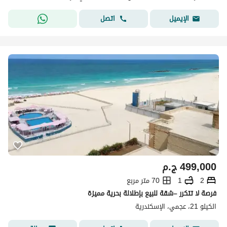
اتصل
الإيميل
499,000
ج.م
2
1
70 متر مربع
فرصة لا تتكرر –شقة للبيع بإطلالة بحرية مميزة
الكيلو 21، عجمي، الإسكندرية