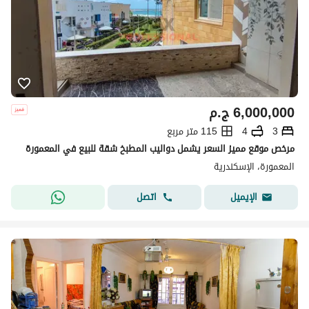
6,000,000
ج.م
3
4
115 متر مربع
مرخص موقع مميز السعر يشمل دواليب المطبخ شقة للبيع في المعمورة
المعمورة، الإسكندرية
اتصل
الإيميل