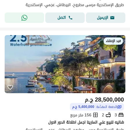
طريق الإسكندرية مرسى مطروح، البيطاش، عجمي، الإسكندرية
اتصل
الإيميل
قيد الإنشاء
28,500,000
ج.م
الدفعة المقدّمة:
5,400,000 ج.م
3
2
156 متر مربع
شاليه للبيع علي المارينا اجمل اطلالة الدور الاول
طريق الإسكندرية مرسى مطروح، البيطاش، عجمي، الإسكندرية