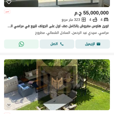
55,000,000
ج.م
4
4
323 متر مربع
توين هاوس مفروش بالكامل صف اول على الجولف للبيع في مراسي الساحل الشمالي
مراسي، سيدي عبد الرحمن، الساحل الشمالي، مطروح
اتصل
الإيميل