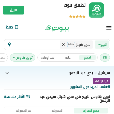
تطبيق بيوت
تنزيل
حفظ
سي شيلز
للبيع
مختلط
توين هاوس
عدد 
الجميع
جاهز
قيد الإنشاء
سيشيل سيدي عبد الرحمن
قيد الإنشاء
اكتشف المزيد حول المشروع
توين هاوس للبيع في سي شيلز، سيدي عبد
الأكثر مشاهدة
الرحمن
جميع العقارات
المفروشة
غير المفروشة