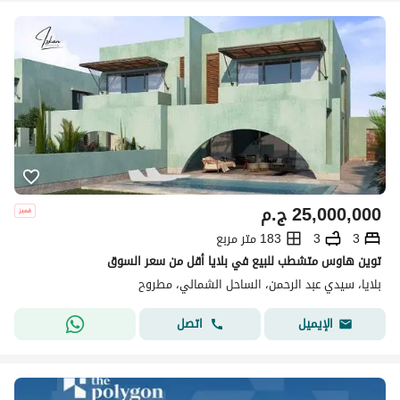
25,000,000
ج.م
3
3
183 متر مربع
توين هاوس متشطب للبيع في بلايا أقل من سعر السوق
بلايا، سيدي عبد الرحمن، الساحل الشمالي، مطروح
اتصل
الإيميل