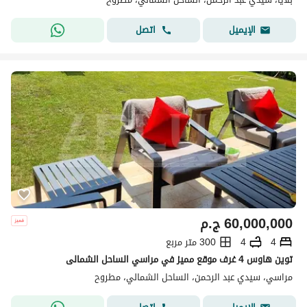
اتصل
الإيميل
60,000,000
ج.م
4
4
300 متر مربع
توين هاوس 4 غرف موقع مميز في مراسي الساحل الشمالى
مراسي، سيدي عبد الرحمن، الساحل الشمالي، مطروح