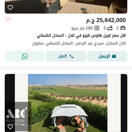
25,642,000
ج.م
2
3
180 متر مربع
اقل سعر توين هاوس للبيع في تلال - الساحل الشمالي
تلال الساحل، سيدي عبد الرحمن، الساحل الشمالي، مطروح
اتصل
الإيميل