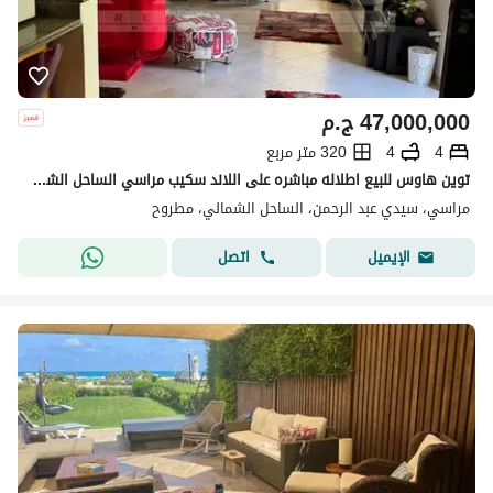
47,000,000
ج.م
4
4
320 متر مربع
توين هاوس للبيع اطلاله مباشره على اللاند سكيب مراسي الساحل الشمالى
مراسي، سيدي عبد الرحمن، الساحل الشمالي، مطروح
اتصل
الإيميل