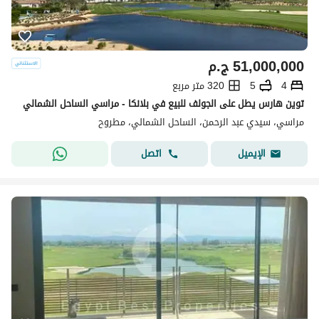
51,000,000
ج.م
4
5
320 متر مربع
توين هارس يطل على الجولف للبيع في بلانكا - مراسي الساحل الشمالي
مراسي، سيدي عبد الرحمن، الساحل الشمالي، مطروح
اتصل
الإيميل