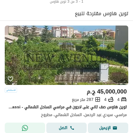
1 - 3 من 3 توين هاوس
توين هاوس مقترحة للبيع
45,000,000
ج.م
4
4
287 متر مربع
توين هاوس صف ثاني على لاجون في مراسي الساحل الشمالي - Marassi
مراسي، سيدي عبد الرحمن، الساحل الشمالي، مطروح
اتصل
الإيميل