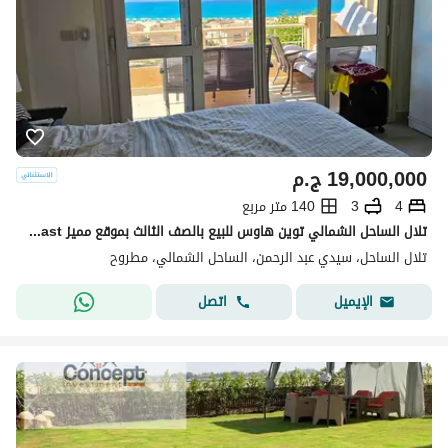
19,000,000
ج.م
4
3
140 متر مربع
تلال الساحل الشمالي توين هاوس للبيع بالصف الثالث بموقع مميز telal north coast
تلال الساحل، سيدي عبد الرحمن، الساحل الشمالي، مطروح
اتصل
الإيميل