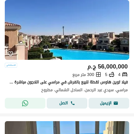
56,000,000
ج.م
4
5
300 متر مربع
فيلا توين هاوس لقطة للبيع بالفرش في مراسي على اللاجون مباشرة جاهز للمعاينة
مراسي، سيدي عبد الرحمن، الساحل الشمالي، مطروح
اتصل
الإيميل