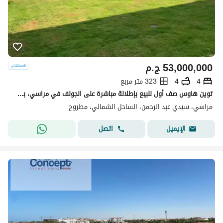
53,000,000
ج.م
4
4
323 متر مربع
توين هاوس صف أول للبيع بإطلالة مباشرة على الجولف في مراسي، بلانكا - الساحل الشمالي
مراسي، سيدي عبد الرحمن، الساحل الشمالي، مطروح
اتصل
الإيميل