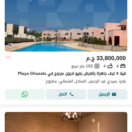
33,800,000
ج.م
4
4
193 متر مربع
فيلا 4 غرف جاهزة بالفرش بفيو لاجون مزدوج في Playa Ghazala
بلايا، سيدي عبد الرحمن، الساحل الشمالي، مطروح
اتصل
الإيميل