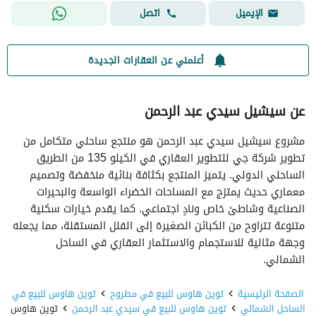
اتصل
الإيميل
أعلمني عن العقارات الجديدة
عن سيشيل سيدي عبد الرحمن
مشروع سيشيل سيدي عبد الرحمن هو منتجع ساحلي متكامل من
تطوير شركة جي للتطوير العقاري في الكيلو 135 من الطريق
الساحلي الدولي. يتميز المنتجع بكثافة بنائية منخفضة وتصميم
معماري حديث يمتزج مع المساحات الخضراء الواسعة والبحيرات
الصناعية وشاطئ خاص ونادٍ اجتماعي. كما يقدم خيارات سكنية
متنوعة تتراوح من الكبائن الصغيرة إلى الفلل المستقلة، مما يجعله
وجهة مثالية للاستجمام والاستثمار العقاري في الساحل
الشمالي.
الصفحة الرئيسية
توين هاوس للبيع في مطروح
توين هاوس للبيع في
الساحل الشمالي
توين هاوس للبيع في سيدي عبد الرحمن
توين هاوس