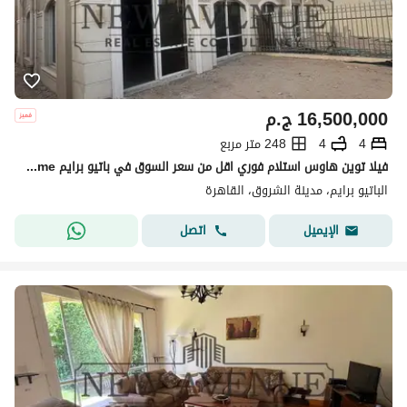
16,500,000
ج.م
4
4
248 متر مربع
فيلا توين هاوس استلام فوري اقل من سعر السوق في باتيو برايم Patio Prime الشروق
الباتيو برايم، مدينة الشروق، القاهرة
اتصل
الإيميل