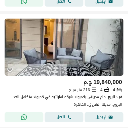
اتصل
الإيميل
19,840,000
ج.م
4
4
216 متر مربع
فيلا للبيع امام مدينتى بكمبوند شركه اماراتيه في كمبوند متكامل الخدمات و المرافق
البروج، مدينة الشروق، القاهرة
اتصل
الإيميل