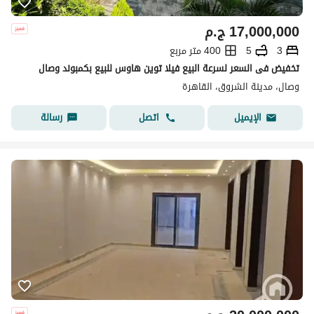
17,000,000
ج.م
3
5
400 متر مربع
تخفيض فى السعر لسرعة البيع فيلا توين هاوس للبيع بكمبوند وصال
وصال، مدينة الشروق، القاهرة
اتصل
رسالة
الإيميل