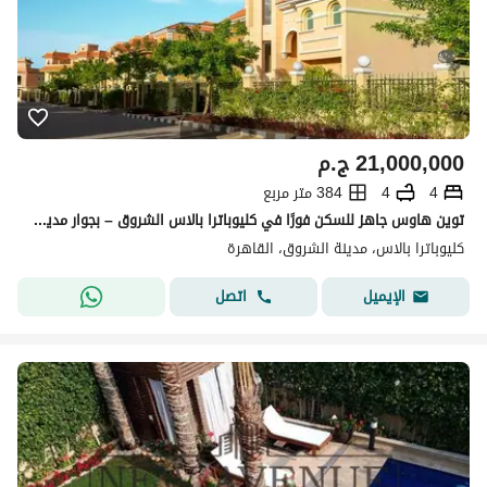
21,000,000
ج.م
4
4
384 متر مربع
توين هاوس جاهز للسكن فورًا في كليوباترا بالاس الشروق – بجوار مدينتي
كليوباترا بالاس، مدينة الشروق، القاهرة
اتصل
الإيميل