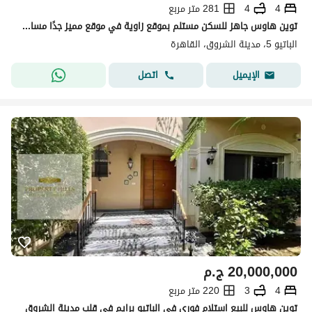
4
4
281 متر مربع
توين هاوس جاهز للسكن مستلم بموقع زاوية في موقع مميز جدًا مساحة الأرض 300 متر مربع
الباتيو 5، مدينة الشروق، القاهرة
اتصل
الإيميل
20,000,000
ج.م
4
3
220 متر مربع
توين هاوس للبيع استلام فوري في الباتيو برايم في قلب مدينة الشروق