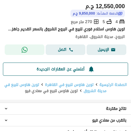
12,550,000
ج.م
الدفعة المقدّمة:
9,850,000 ج.م
4
5
270 متر مربع
توين هاوس استلام فوري للبيع في البروج الشروق بالسعر القديم جاهزه للمعاينه + تسيهلات في الدفع
البروج، مدينة الشروق، القاهرة
اتصل
الإيميل
أعلمني عن العقارات الجديدة
الصفحة الرئيسية
توين هاوس للبيع في القاهرة
توين هاوس للبيع في
مدينة الشروق
توين هاوس للبيع في معادي فيو
نتائج مقترحة
بالقرب من معادي فيو
توين هاوس 4 غرف نوم للبيع في معادي فيو
توين هاوس 5 غرف نوم للبيع في معادي فيو