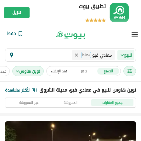
تطبيق بيوت
تنزيل
حفظ
معادي فيو
للبيع
مختلط
توين هاوس
عدد 
الجميع
جاهز
قيد الإنشاء
توين هاوس للبيع في معادي فيو، مدينة الشروق
الأكثر مشاهدة
جميع العقارات
المفروشة
غير المفروشة