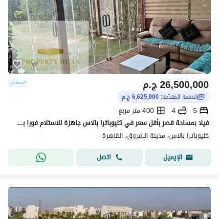
26,500,000
ج.م
الدفعة المقدّمة:
6,625,000 ج.م
5
4
400 متر مربع
فيلا بمساحة قصر بأقل سعر في كليوباترا بالاس جاهزة للاستلام فورا بمجرد التعاقد و تقدر تنزل تعاين من النهارده
كليوباترا بالاس، مدينة الشروق، القاهرة
اتصل
الإيميل