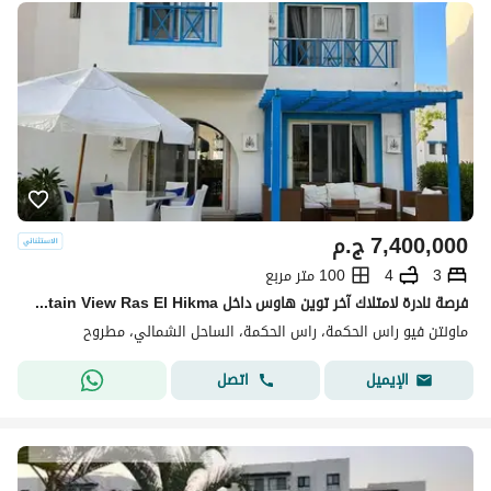
7,400,000
ج.م
3
4
100 متر مربع
فرصة نادرة لامتلاك آخر توين هاوس داخل Mountain View Ras El Hikma بإطلالة بحريه مميزه
ماونتن فيو راس الحكمة، راس الحكمة، الساحل الشمالي، مطروح
اتصل
الإيميل