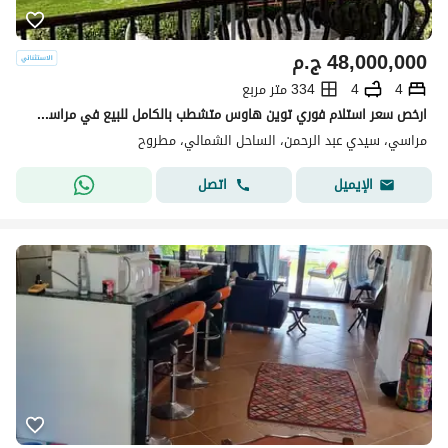
48,000,000
ج.م
4
4
334 متر مربع
ارخص سعر استلام فوري توين هاوس متشطب بالكامل للبيع في مراسي الساحل الشمالي
مراسي، سيدي عبد الرحمن، الساحل الشمالي، مطروح
اتصل
الإيميل