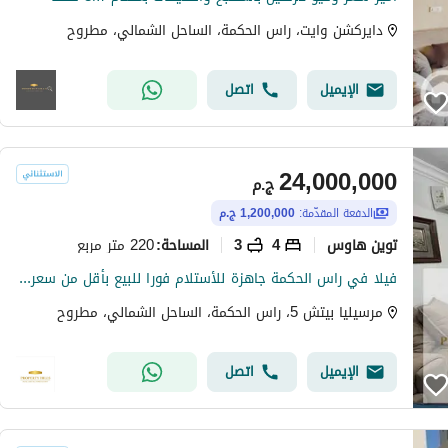
دايركشن وايت، راس الحكمة، الساحل الشمالي، مطروح
الإيميل
اتصل
24,000,000
ج.م
الدفعة المقدّمة:
1,200,000 ج.م
توين هاوس
4
3
220 متر مربع
المساحة
:
فيلا في راس الحكمة جاهزة للأستلام فورا للبيع بأقل من سعرها الاصلي في مرسيليا بيتش
مرسيليا بيتش 5، راس الحكمة، الساحل الشمالي، مطروح
الإيميل
اتصل