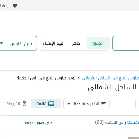
الإعلا
الجميع
جاهز
قيد الإنشاء
توين هاوس
هاوس للبيع في الساحل الشمالي
توين هاوس للبيع في راس الحكمة
 الساحل الشمالي
الأكثر مشاهدة
قائمة
الخريطة
)
38
(
)
93
(
افيستا رأس الحكمة
نايا باى
عرض جميع المواقع
)
29
(
سيزر ايلاند