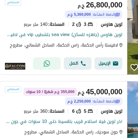
26,800,000
ج.م
الدفعة المقدّمة:
5,360,000 ج.م
توين هاوس
3
2
140 متر مربع
المساحة
:
توين هاوس (جاهزه للسكن) sea view بتشطيب vip فى لافيستا راس الحكمه lavista ras elhkma
لافيستا رأس الحكمة، راس الحكمة، الساحل الشمالي، مطروح
الإيميل
اتصل
45,000,000
ج.م
355,000 ج.م شهريًا / 10 سنوات
الدفعة المقدّمة:
2,250,000 ج.م
توين هاوس
5
6
360 متر مربع
المساحة
:
اخر توين فيلا استلام قريب بتقسيط حتى 10 سنوات في جون سوديك - الساحل الشمالي - راس الحكمه - رأس الحكمه !
جون سوديك، راس الحكمة، الساحل الشمالي، مطروح