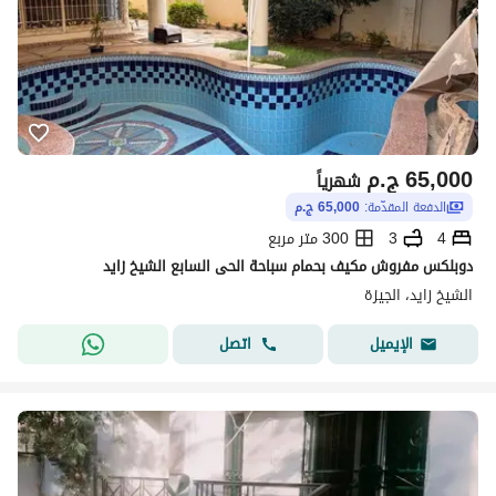
65,000
ج.م
شهرياً
الدفعة المقدّمة:
65,000 ج.م
4
3
300 متر مربع
دوبلكس مفروش مكيف بحمام سباحة الحى السابع الشيخ زايد
الشيخ زايد، الجيزة
اتصل
الإيميل