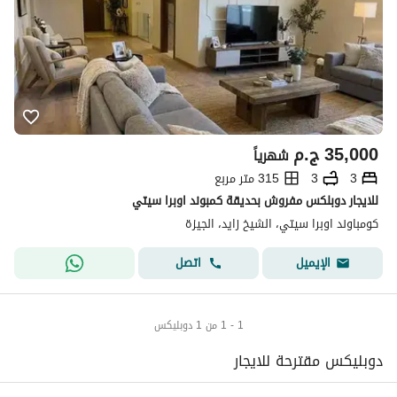
35,000
ج.م
شهرياً
3
3
315 متر مربع
للايجار دوبلكس مفروش بحديقة كمبوند اوبرا سيتي
كومباوند اوبرا سيتي، الشيخ زايد، الجيزة
اتصل
الإيميل
1 - 1 من 1 دوبليكس
دوبليكس مقترحة للايجار