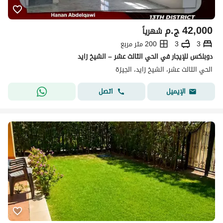
42,000
ج.م
شهرياً
3
3
200 متر مربع
دوبلكس للإيجار في الحي الثالث عشر – الشيخ زايد
الحي الثالث عشر، الشيخ زايد، الجيزة
اتصل
الإيميل