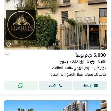
6,000
ج.م
يومياً
3
3
232 متر مربع
دوبليكس للايجار اليومي مناسب للعائلات
كومباوند بيفرلى هيلز، الشيخ زايد، الجيزة
اتصل
الإيميل