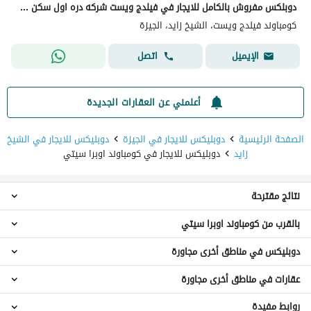
دوبلكس مفروش بالكامل للايجار في فيلدج ويست شركه دره اول سكن تشطيب الترا سوبر لوكس
كومباوند فيلدج ويست، الشيخ زايد، الجيزة
اتصل
الإيميل
أعلمني عن العقارات الجديدة
الصفحة الرئيسية
دوبليكس للايجار في الجيزة
دوبليكس للايجار في الشيخ
زايد
دوبليكس للايجار في كومباوند اوبرا سيتي
نتائج مقترحة
بالقرب من كومباوند اوبرا سيتي
دوبليكس 3 غرف نوم للايجار في كومباوند اوبرا سيتي
شقق للايجار في كومباوند اوبرا سيتي
دوبليكس في مناطق أخرى مجاورة
دوبليكس للايجار في الحي الخامس
عقارات للايجار في كومباوند اوبرا سيتي
دوبليكس للايجار في كومباوند زد ويست
عقارات في مناطق أخرى مجاورة
دوبليكس للايجار في سموحة
دوبليكس للايجار في الياسمين
دوبليكس للايجار في الابراهيمية
دوبليكس للايجار في كومباوند حدائق المهندسين
روابط مفيدة
عقارات للايجار في سموحة