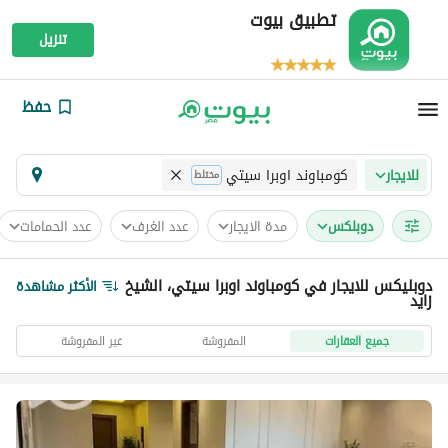
تطبيق بيوت
تنزيل
حفظ
كومباوند اوبرا سيتي
للايجار
مختلط
دوبلكس
مدة الايجار
عدد الغرف
عدد الحمامات
دوبليكس للايجار في كومباوند اوبرا سيتي، الشيخ
الأكثر مشاهدة
زايد
جميع العقارات
المفروشة
غير المفروشة