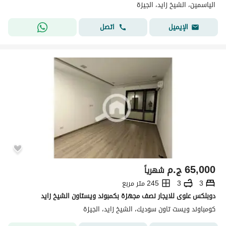
الياسمين، الشيخ زايد، الجيزة
اتصل
الإيميل
65,000
ج.م
شهرياً
3
3
245 متر مربع
دوبلكس علوى للايجار نصف مجهزة بكمبوند ويستاون الشيخ زايد
كومباوند ويست تاون سوديك، الشيخ زايد، الجيزة