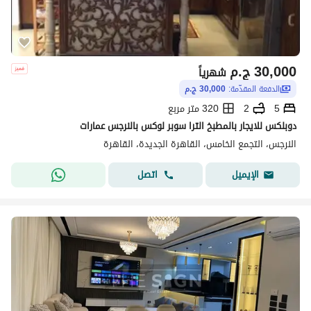
30,000
ج.م
شهرياً
الدفعة المقدّمة:
30,000 ج.م
5
2
320 متر مربع
دوبلكس للايجار بالمطبخ الترا سوبر لوكس بالنرجس عمارات
النرجس، التجمع الخامس، القاهرة الجديدة، القاهرة
اتصل
الإيميل