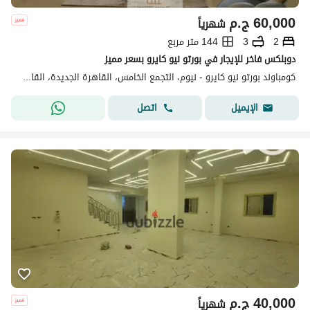
60,000
ج.م
شهرياً
2
3
144 متر مربع
دوبلكس فاخر للإيجار في بورتو نيو كايرو بسعر مميز
كومباوند بورتو نيو كايرو - نيوم، التجمع الخامس، القاهرة الجديدة، القاهرة
اتصل
الإيميل
40,000
ج.م
شهرياً