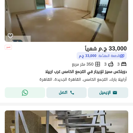
33,000
ج.م
شهرياً
الدفعة المقدّمة:
33,000 ج.م
3
3
350 متر مربع
دوبلكس مميز للإيجار في التجمع الخامس غرب اربيلا
أرابيلا بارك، التجمع الخامس، القاهرة الجديدة، القاهرة
اتصل
الإيميل