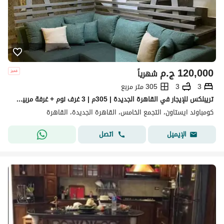
120,000
ج.م
شهرياً
3
3
305 متر مربع
تريبلكس للإيجار في القاهرة الجديدة | 305م | 3 غرف نوم + غرفة مربية | ايستاون
كومباوند ايستاون، التجمع الخامس، القاهرة الجديدة، القاهرة
اتصل
الإيميل