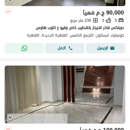
90,000
ج.م
شهرياً
3
3
235 متر مربع
دوبلكس فاخر للايجار بتشطيب خاص وفيو ع كلوب هاوس
كومباوند ايستاون، التجمع الخامس، القاهرة الجديدة، القاهرة
اتصل
الإيميل