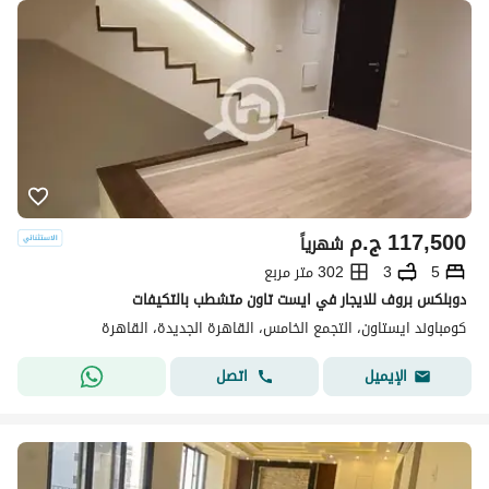
117,500
ج.م
شهرياً
5
3
302 متر مربع
دوبلكس بروف للايجار في ايست تاون متشطب بالتكيفات
كومباوند ايستاون، التجمع الخامس، القاهرة الجديدة، القاهرة
اتصل
الإيميل