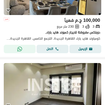
100,000
ج.م
شهرياً
3
3
230 متر مربع
دوبلكس مفروشة للايجار كمبوند هايد بارك,
كومباوند هايد بارك القاهرة الجديدة، التجمع الخامس، القاهرة الجديدة، القاهرة
اتصل
الإيميل