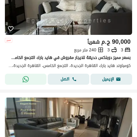
90,000
ج.م
شهرياً
3
3
240 متر مربع
بسعر مميز دوبلكس حديقة للايجار مفروش في هايد بارك التجمع الخامس Hyde Park New Cairo
كومباوند هايد بارك القاهرة الجديدة، التجمع الخامس، القاهرة الجديدة، القاهرة
اتصل
الإيميل