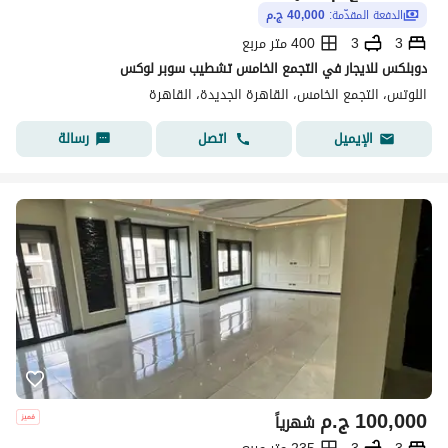
الدفعة المقدّمة:
40,000 ج.م
3
3
400 متر مربع
دوبلكس للايجار في التجمع الخامس تشطيب سوبر لوكس
اللوتس، التجمع الخامس، القاهرة الجديدة، القاهرة
اتصل
رسالة
الإيميل
100,000
ج.م
شهرياً