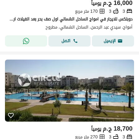
16,000
ج.م
يومياً
3
3
170 متر مربع
دوبلكس للايجار في امواج الساحل الشمالي اول صف بحر بعد الفيلات ارضى واول دوبلكس للايجار في امواج الساحل الشمالي اول صف بحر بعد الفيلات ارضى واول امواج
أمواج، سيدي عبد الرحمن، الساحل الشمالي، مطروح
اتصل
الإيميل
18,700
ج.م
يومياً
3
3
270 متر مربع