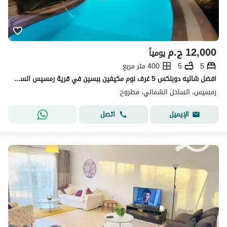
12,000
ج.م
يومياً
5
5
400 متر مربع
افضل شاليه دوبلكس 5 غرف نوم مكيفين ببسين في قرية رمسيس الساحل الشمالي قريه رمسيس بعد آمون و الشروق قبل زمردة و مارينا
رمسيس، الساحل الشمالي، مطروح
اتصل
الإيميل