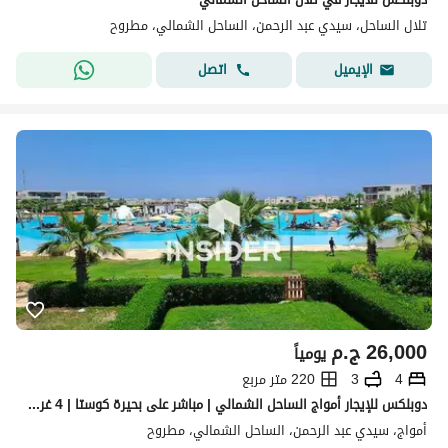
تلال الساحل، سيدي عبد الرحمن، الساحل الشمالي، مطروح
اتصل
الإيميل
26,000
ج.م
يومياً
4
3
220 متر مربع
دوبلكس للإيجار أمواج الساحل الشمالي | مباشر على بحيرة كوستا | 4 غرف نوم | 3 حمام | غرفة ناني بحمام | مكيف بالكامل | مطبخ مجهز بالكامل | دوبلكس مفروش |
أمواج، سيدي عبد الرحمن، الساحل الشمالي، مطروح