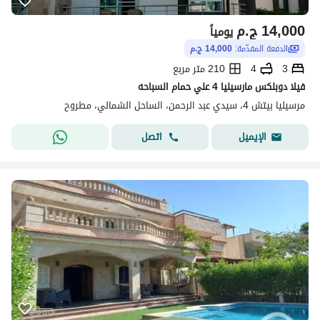
14,000
ج.م
يومياً
الدفعة المقدّمة:
14,000 ج.م
3
4
210 متر مربع
فيلا دوبلكس مارسيليا 4 علي حمام السباحه
مرسيليا بيتش 4، سيدي عبد الرحمن، الساحل الشمالي، مطروح
اتصل
الإيميل