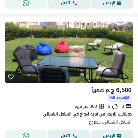
اتصل
الإيميل
6,500
ج.م
شهرياً
مقدم 0%
3
2
300 متر مربع
دوبلكس للايجار في قريه امواج في الساحل الشمالي
الساحل الشمالي، مطروح
اتصل
الإيميل