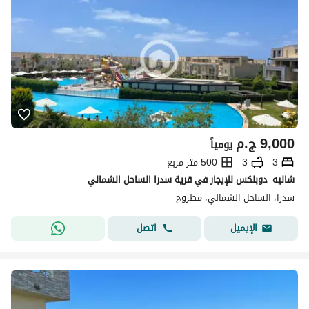
9,000
ج.م
يومياً
3
3
500 متر مربع
‏شاليه ‏ دوبلكس للإيجار في قرية سدرا الساحل الشمالي
سدرا، الساحل الشمالي، مطروح
اتصل
الإيميل