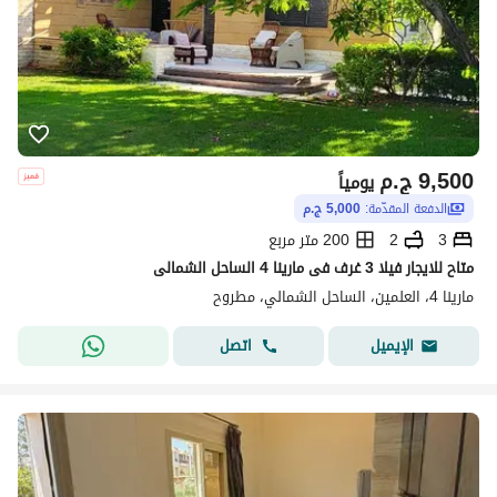
9,500
ج.م
يومياً
الدفعة المقدّمة:
5,000 ج.م
3
2
200 متر مربع
متاح للايجار فيلا 3 غرف فى مارينا 4 الساحل الشمالى
مارينا 4، العلمين، الساحل الشمالي، مطروح
اتصل
الإيميل