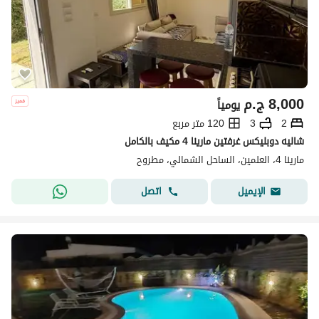
8,000
ج.م
يومياً
2
3
120 متر مربع
شاليه دوبليكس غرفتين مارينا 4 مكيف بالكامل
مارينا 4، العلمين، الساحل الشمالي، مطروح
اتصل
الإيميل