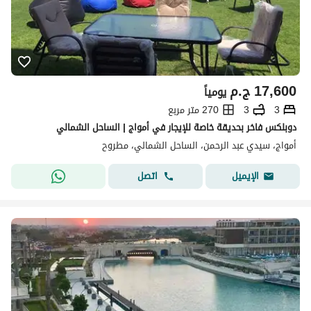
17,600
ج.م
يومياً
3
3
270 متر مربع
دوبلكس فاخر بحديقة خاصة للإيجار في أمواج | الساحل الشمالي
أمواج، سيدي عبد الرحمن، الساحل الشمالي، مطروح
اتصل
الإيميل