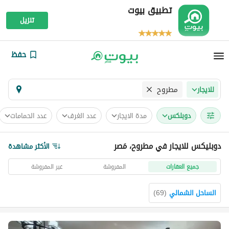
تطبيق بيوت
تنزيل
حفظ
مطروح
للايجار
دوبلكس
مدة الايجار
عدد الغرف
عدد الحمامات
دوبليكس للايجار في مطروح، مَصر
الأكثر مشاهدة
جميع العقارات
المفروشة
غير المفروشة
الساحل الشمالي
(
69
)