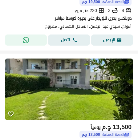
الدفعة المقدّمة:
19,500 ج.م
4
3
220 متر مربع
دوبلكس بحرى لللإيجار على بحيرة كوستا مباشر
أمواج، سيدي عبد الرحمن، الساحل الشمالي، مطروح
اتصل
الإيميل
13,500
ج.م
يومياً
الدفعة المقدّمة:
13,500 ج.م