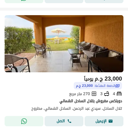
23,000
ج.م
يومياً
الدفعة المقدّمة:
23,000 ج.م
4
3
270 متر مربع
دوبلكس مفروش بتلال الساحل الشمالي
تلال الساحل، سيدي عبد الرحمن، الساحل الشمالي، مطروح
اتصل
الإيميل