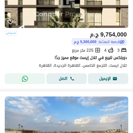
9,754,000
ج.م
الدفعة المقدّمة:
5,300,000 ج.م
3
4
225 متر مربع
دوبلكس للبيع في تلال إيست موقع مميز جدًا
تلال ايست، التجمع الخامس، القاهرة الجديدة، القاهرة
اتصل
الإيميل