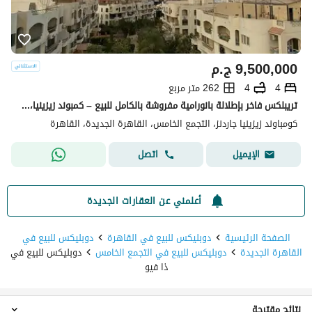
9,500,000
ج.م
4
4
262 متر مربع
تريبلكس فاخر بإطلالة بانورامية مفروشة بالكامل للبيع – كمبوند زيزينيا، التجمع الخامس
كومباوند زيزينيا جاردنز، التجمع الخامس، القاهرة الجديدة، القاهرة
اتصل
الإيميل
أعلمني عن العقارات الجديدة
الصفحة الرئيسية
دوبليكس للبيع في القاهرة
دوبليكس للبيع في
القاهرة الجديدة
دوبليكس للبيع في التجمع الخامس
دوبليكس للبيع في
ذا فيو
نتائج مقترحة