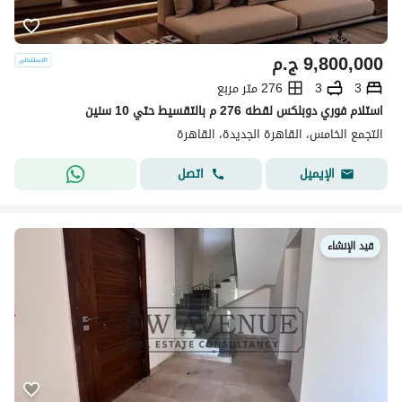
9,800,000
ج.م
3
3
276 متر مربع
استلام فوري دوبلكس لقطه 276 م بالتقسيط حتي 10 سنين
التجمع الخامس، القاهرة الجديدة، القاهرة
اتصل
الإيميل
قيد الإنشاء