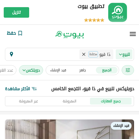
تطبيق بيوت
تنزيل
حفظ
ذا فيو
للبيع
مختلط
دوبلكس
عدد الغ
الجميع
جاهز
قيد الإنشاء
دوبليكس للبيع في ذا فيو، التجمع الخامس
الأكثر مشاهدة
جميع العقارات
المفروشة
غير المفروشة
قيد الإنشاء