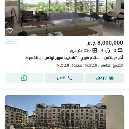
8,000,000
ج.م
3
4
210 متر مربع
أخر دوبلكس - استلام فوري - تشطيب سوبر لوكس - بالتقسيط
التجمع الخامس، القاهرة الجديدة، القاهرة
اتصل
الإيميل