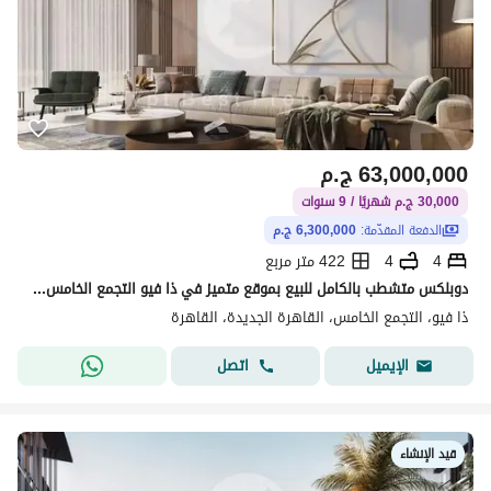
63,000,000
ج.م
30,000 ج.م شهريًا / 9 سنوات
الدفعة المقدّمة:
6,300,000 ج.م
4
4
422 متر مربع
دوبلكس متشطب بالكامل للبيع بموقع متميز في ذا فيو التجمع الخامس بالتقسيط علي 9 سنوات من تطوير وتر واى بسعر مميز واطول فتره سداد
ذا فيو، التجمع الخامس، القاهرة الجديدة، القاهرة
اتصل
الإيميل
قيد الإنشاء