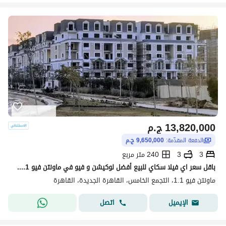
13,820,000
ج.م
الدفعة المقدّمة:
9,650,000 ج.م
3
3
240 متر مربع
باقل سعر اي فيلا سكاي للبيع أفضل لوكيشن و فيو في ماونتن فيو 1.1 القاهرة الجديدة Mountain View 1.1 New Cairo
ماونتن فيو 1.1، التجمع الخامس، القاهرة الجديدة، القاهرة
اتصل
الإيميل