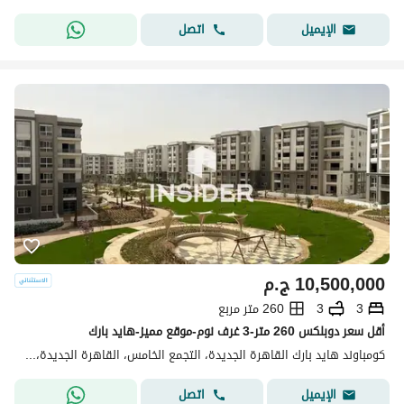
اتصل
الإيميل
10,500,000
ج.م
3
3
260 متر مربع
أقل سعر دوبلكس 260 متر-3 غرف نوم-موقع مميز-هايد بارك
كومباوند هايد بارك القاهرة الجديدة، التجمع الخامس، القاهرة الجديدة، القاهرة
اتصل
الإيميل