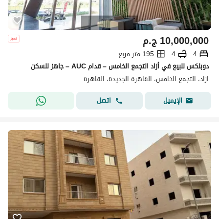
10,000,000
ج.م
4
4
195 متر مربع
دوبلكس للبيع في أزاد التجمع الخامس – قدام AUC – جاهز للسكن
ازاد، التجمع الخامس، القاهرة الجديدة، القاهرة
اتصل
الإيميل