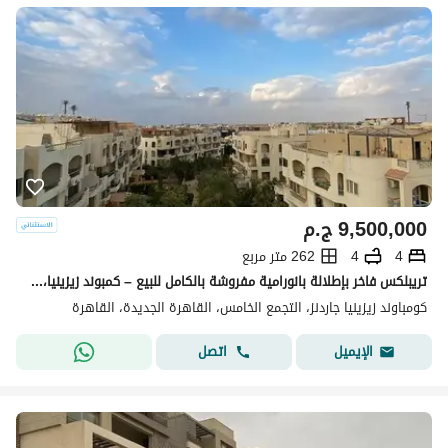
9,500,000
ج.م
4
4
262 متر مربع
تريبلكس فاخر بإطلالة بانورامية مفروشة بالكامل للبيع – كمبوند زيزينيا، التجمع الخامس
كومباوند زيزينيا جاردنز، التجمع الخامس، القاهرة الجديدة، القاهرة
اتصل
الإيميل