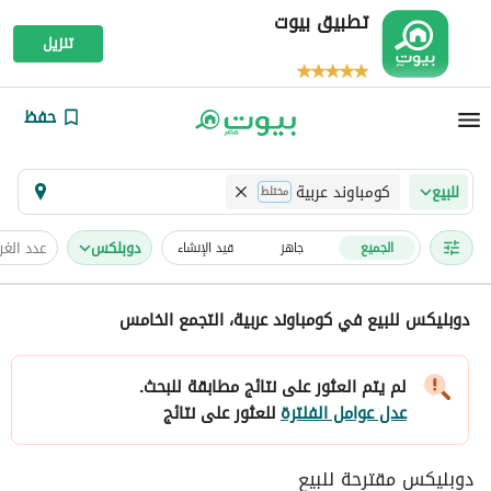
تطبيق بيوت
تنزيل
حفظ
كومباوند عربية
للبيع
مختلط
دوبلكس
عدد الغ
الجميع
جاهز
قيد الإنشاء
دوبليكس للبيع في كومباوند عربية، التجمع الخامس
لم يتم العثور على نتائج مطابقة للبحث.
عدل عوامل الفلترة
للعثور على نتائج
دوبليكس مقترحة للبيع