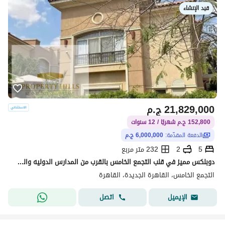
قيد الإنشاء
21,829,000
ج.م
152,800 ج.م شهريًا / 12 سنوات
الدفعة المقدّمة:
6,000,000 ج.م
5
2
232 متر مربع
دوبلكس مميز في قلب التجمع الخامس بالقرب من المدارس الدوليه والمستشفيات في التجمع الخامس متاح اكتر من نظام للتقسيط بمقدم 6 مليون
التجمع الخامس، القاهرة الجديدة، القاهرة
اتصل
الإيميل