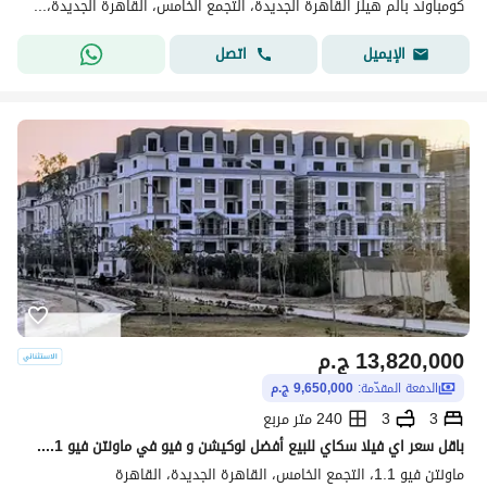
كومباوند بالم هيلز القاهرة الجديدة، التجمع الخامس، القاهرة الجديدة، القاهرة
اتصل
الإيميل
13,820,000
ج.م
الدفعة المقدّمة:
9,650,000 ج.م
3
3
240 متر مربع
باقل سعر اي فيلا سكاي للبيع أفضل لوكيشن و فيو في ماونتن فيو 1.1 القاهرة الجديدة Mountain View 1.1 New Cairo
ماونتن فيو 1.1، التجمع الخامس، القاهرة الجديدة، القاهرة