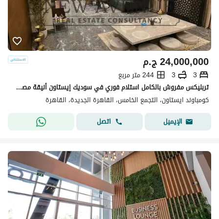
24,000,000
ج.م
3
3
244 متر مربع
تربليكس مفروش بالكامل استلام فوري في سوديك إيستاون أنيقة مصممة لتوفير الراحة والرحابة، تقع في أحد أكثر الأحياء المرغوبة، وتوفر الخصوصية
كومباوند ايستاون، التجمع الخامس، القاهرة الجديدة، القاهرة
اتصل
الإيميل