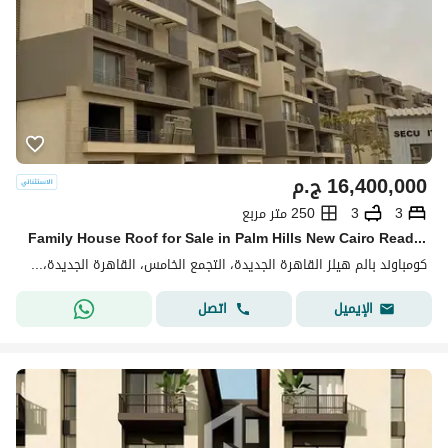
16,400,000
ج.م
3
3
250 متر مربع
Family House Roof for Sale in Palm Hills New Cairo Ready to Move Prime Location Beside Mountain View ICity New Cairo Few Minutes away From AUC Bua:
كومباوند بالم هيلز القاهرة الجديدة، التجمع الخامس، القاهرة الجديدة، القاهرة
اتصل
الإيميل