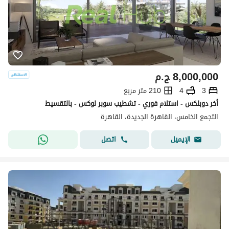
8,000,000
ج.م
3
4
210 متر مربع
أخر دوبلكس - استلام فوري - تشطيب سوبر لوكس - بالتقسيط
التجمع الخامس، القاهرة الجديدة، القاهرة
اتصل
الإيميل