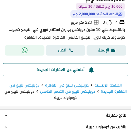
10,000 ج.م شهريًا / 10 سنوات
الدفعة المقدّمة:
2,000,000 ج.م
4
3
220 متر مربع
بالتقسيط علي 10 سنين دوبلكس بجاردن استلام فوري في التجمع كمبوند Creek
كومباوند كريك تاون، التجمع الخامس، القاهرة الجديدة، القاهرة
اتصل
الإيميل
أعلمني عن العقارات الجديدة
الصفحة الرئيسية
دوبليكس للبيع في القاهرة
دوبليكس للبيع في
القاهرة الجديدة
دوبليكس للبيع في التجمع الخامس
دوبليكس للبيع في
كومباوند عربية
نتائج مقترحة
بالقرب من كومباوند عربية
شقق للبيع في كومباوند عربية