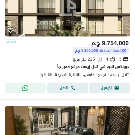
9,754,000
ج.م
الدفعة المقدّمة:
5,300,000 ج.م
3
4
225 متر مربع
دوبلكس للبيع في تلال إيست موقع مميز جدًا
تلال ايست، التجمع الخامس، القاهرة الجديدة، القاهرة
اتصل
الإيميل