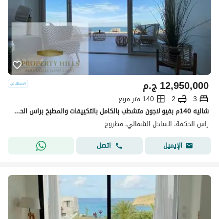
12,950,000
ج.م
3
2
140 متر مربع
شاليه 140م بفيو لاجون متشطب بالكامل بالتكييفات والمطبخ براس الحكمه الساحل الشمالي
راس الحكمة، الساحل الشمالي، مطروح
اتصل
الإيميل