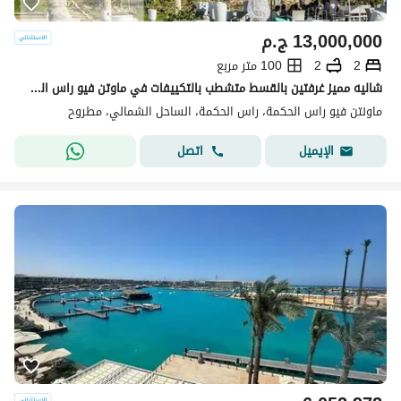
13,000,000
ج.م
2
2
100 متر مربع
شاليه مميز غرفتين بالقسط متشطب بالتكييفات في ماوتن فيو راس الحكمه اطلاله كامله علي اللاجون بجوار مدن الامارتيه - الساحل الشمالي
ماونتن فيو راس الحكمة، راس الحكمة، الساحل الشمالي، مطروح
اتصل
الإيميل