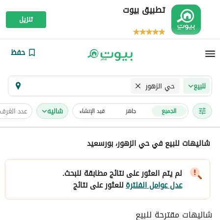
تطبيق بيوت
تنزيل
حفظ
حي الزهور
للبيع
شاليه
عدد الغرف
الجميع
جاهز
قيد الإنشاء
شاليهات للبيع في حي الزهور، بورسعيد
لم يتم العثور على نتائج مطابقة للبحث.
عدل عوامل الفلترة
للعثور على نتائج
شاليهات مقترحة للبيع