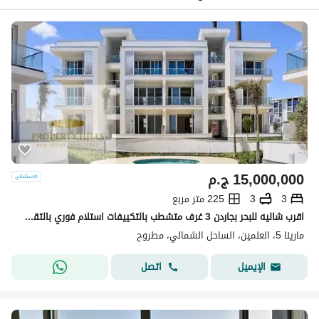
15,000,000
ج.م
3
3
225 متر مربع
اقرب شاليه للبحر بجاردن 3 غرف متشطب بالتكييفات استلام فوري بالتقسيط علي اكتر من 10 سنين فى العلمين الساحل الشمالى
مارينا 5، العلمين، الساحل الشمالي، مطروح
اتصل
الإيميل