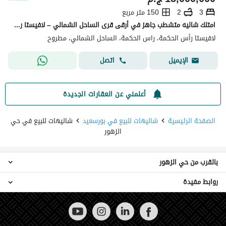
3
2
150 متر مربع
امتلك شاليه متشطب جاهز في أرقى قرى الساحل الشمالي – لافيستا رأس الحكمة
لافيستا رأس الحكمة، راس الحكمة، الساحل الشمالي، مطروح
اتصل
الإيميل
أعلمني عن العقارات الجديدة
الصفحة الرئيسية
شاليهات للبيع في بورسعيد
شاليهات للبيع في حي
الزهور
بالقرب من حي الزهور
روابط مفيدة
شاليهات للبيع في 6 اكتوبر
شاليهات للبيع في حي شرق
عقارات للبيع في بورسعيد
شاليهات للبيع في المعادي
شاليهات للبيع في القاهرة الجديدة