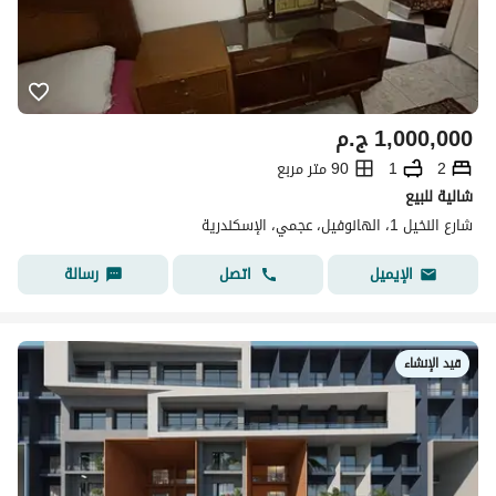
1,000,000
ج.م
2
1
90 متر مربع
شالية للبيع
شارع النخيل 1، الهانوفيل، عجمي، الإسكندرية
اتصل
رسالة
الإيميل
قيد الإنشاء