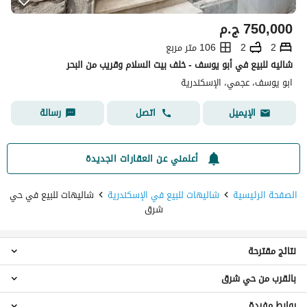
750,000
ج.م
2
2
106 متر مربع
شاليه للبيع في أبو يوسف - خلف بيت السلام وقريب من البحر
ابو يوسف، عجمي، الإسكندرية
اتصل
رسالة
الإيميل
أعلمني عن العقارات الجديدة
الصفحة الرئيسية
شاليهات للبيع في الإسكندرية
شاليهات للبيع في حي
شرق
نتائج مقترحة
بالقرب من حي شرق
شاليهات 2 غرفة نوم للبيع في حي شرق
شقق للبيع في حي شرق
روابط مفيدة