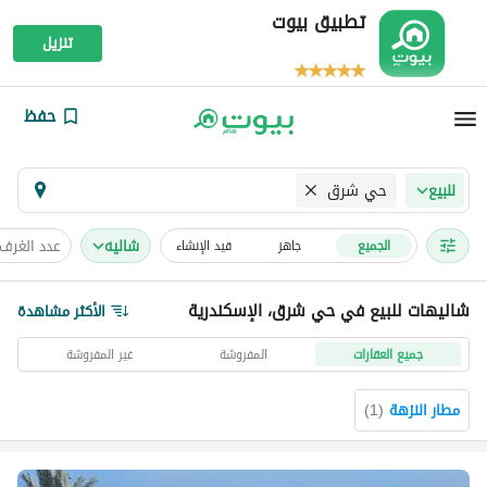
تطبيق بيوت
تنزيل
حفظ
حي شرق
للبيع
شاليه
عدد الغرف
الجميع
جاهز
قيد الإنشاء
شاليهات للبيع في حي شرق، الإسكندرية
الأكثر مشاهدة
جميع العقارات
المفروشة
غير المفروشة
مطار النزهة
(
1
)