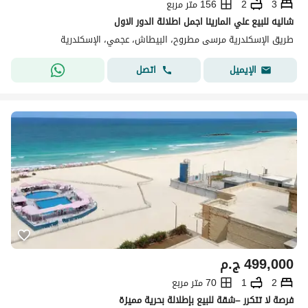
3
2
156 متر مربع
شاليه للبيع علي المارينا اجمل اطلالة الدور الاول
طريق الإسكندرية مرسى مطروح، البيطاش، عجمي، الإسكندرية
اتصل
الإيميل
499,000
ج.م
2
1
70 متر مربع
فرصة لا تتكرر –شقة للبيع بإطلالة بحرية مميزة