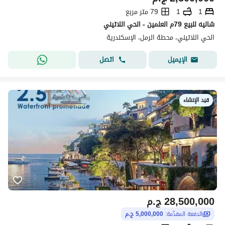
1
1
79 متر مربع
شاليه للبيع 79م العلمين - الحي اللاتيني
الحي اللاتيني، محطة الرمل، الإسكندرية
اتصل
الإيميل
قيد الإنشاء
28,500,000
ج.م
الدفعة المقدّمة:
5,000,000 ج.م