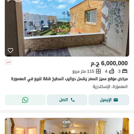
6,000,000
ج.م
3
4
115 متر مربع
مرخص موقع مميز السعر يشمل دواليب المطبخ شقة للبيع في المعمورة
المعمورة، الإسكندرية
اتصل
الإيميل