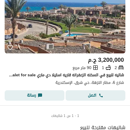
3,200,000
ج.م
2
1
90 متر مربع
شاليه للبيع في السخنه الزعفرانه قاريه استيلا دي ماري chalet for sale
شارع 6، مطار النزهة، حي شرق، الإسكندرية
اتصل
رسالة
1 - 1 من 1 شاليهات
شاليهات مقترحة للبيع