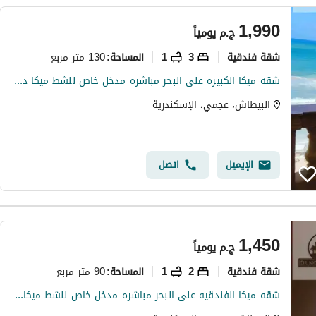
1,990
ج.م
يومياً
شقة فندقية
3
1
130 متر مربع
المساحة
:
شقه ميكا الكبيره على البحر مباشره مدخل خاص للشط ميكا درويش شهر العسل البيطاش العجمي الإسكندرية
البيطاش، عجمي، الإسكندرية
الإيميل
اتصل
1,450
ج.م
يومياً
شقة فندقية
2
1
90 متر مربع
المساحة
:
شقه ميكا الفندقيه على البحر مباشره مدخل خاص للشط ميكا درويش شهر العسل البيطاش العجمي الإسكندرية