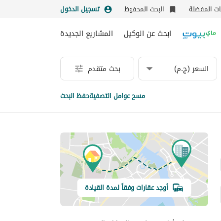
نات المفضلة
البحث المحفوظ
تسجيل الدخول
ابحث عن الوكيل
المشاريع الجديدة
السعر (ج.م)
بحث متقدم
مسح عوامل التصفية
حفظ البحث
أوجد عقارات وفقاً لمدة القيادة