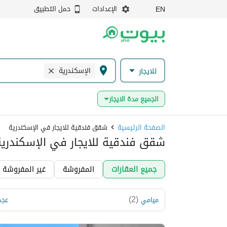
الإعدادات
حمل التطبيق
EN
الإسكندرية
للايجار
الجميع مدة الايجار
الصفحة الرئيسية
شقق فندقية للايجار في الإسكندرية
شقق فندقية للايجار في الإسكندرية،
جميع العقارات
المفروشة
غير المفروشة
)
2
(
ميامي
عج