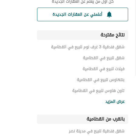
كن أول من يعلم عن العقارات الجديدة
أعلمني عن العقارات الجديدة
نتائج مقترحة
شقق فندقية 3 غرف نوم للبيع في القطامية
شقق للبيع في القطامية
فيلات للبيع في القطامية
بنتهاوس للبيع في القطامية
تاون هاوس للبيع في القطامية
دوبليكس للبيع في القطامية
عرض المزيد
توين هاوس للبيع في القطامية
بالقرب من القطامية
أسطح للبيع في القطامية
عقارات سكنية اخرى للبيع في القطامية
شقق فندقية للبيع في مدينة نصر