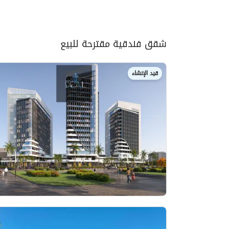
شقق فندقية مقترحة للبيع
قيد الإنشاء