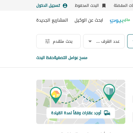
نات المفضلة
البحث المحفوظ
تسجيل الدخول
ابحث عن الوكيل
المشاريع الجديدة
عدد الغرف & الحمامات
بحث متقدم
مسح عوامل التصفية
حفظ البحث
أوجد عقارات وفقاً لمدة القيادة