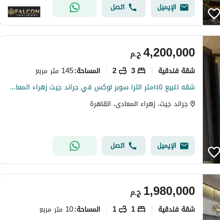
الإيميل
اتصل
4,200,000
ج.م
شقة فندقية
3
2
145 متر مربع
المساحة
:
شقه للبيع ١٤٥متر الترا سوبر لوكس في جراند جيت زهراء المعادي لقطه
جراند جيت، زهراء المعادى، القاهرة
الإيميل
اتصل
1,980,000
ج.م
شقة فندقية
1
1
10 متر مربع
المساحة
: