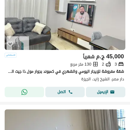
45,000
ج.م
شهرياً
3
2
130 متر مربع
شقة مفروشة للإيجار اليومي والشهري في كمبوند بجوار مول ذا جيت الشيخ زايد
دار مصر، الشيخ زايد، الجيزة
اتصل
الإيميل