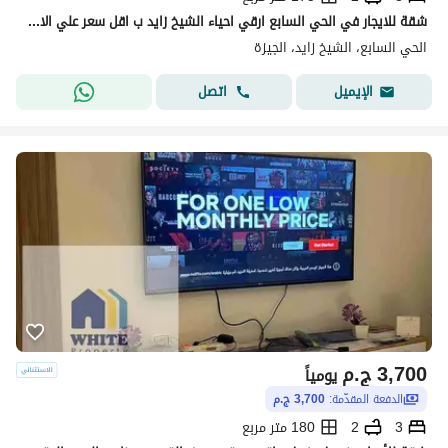
شقة للايجار في الحي السابع ارقي احياء الشيخ زايد ب اقل سعر علي الاطلاق مفروشة ومكيفة
الحي السابع، الشيخ زايد، الجيزة
اتصل
الإيميل
3,700
ج.م
يومياً
الدفعة المقدّمة:
3,700 ج.م
3
2
180 متر مربع