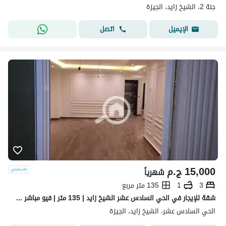
جنة 2، الشيخ زايد، الجيزة
اتصل
الإيميل
15,000
ج.م
شهرياً
3
1
135 متر مربع
شقة للإيجار في الحي السادس عشر الشيخ زايد | 135 متر | فيو مباشر على مزار مول
الحي السادس عشر، الشيخ زايد، الجيزة