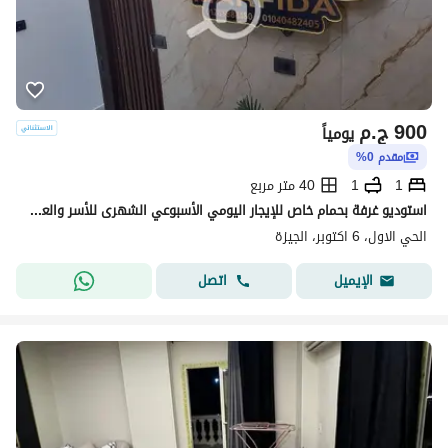
900
ج.م
يومياً
مقدم 0%
1
1
40 متر مربع
استوديو غرفة بحمام خاص للإيجار اليومي الأسبوعي الشهرى للأسر والعائلات
الحي الاول، 6 اكتوبر، الجيزة
اتصل
الإيميل