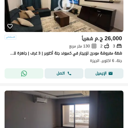
26,000
ج.م
شهرياً
3
2
130 متر مربع
شقة مفروشة مودرن للإيجار في كمبوند جنة أكتوبر | 3 غرف | جاهزة للسكن
جنة، 6 اكتوبر، الجيزة
اتصل
الإيميل