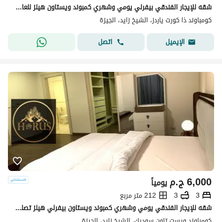
شقه للإيجار الفندقي بيفرلي يومي وشهري كمبوند ويستاون هيلز للعائلات
كومباوند ذا كورت ياردز، الشيخ زايد، الجيزة
اتصل
الإيميل
6,000
ج.م
يومياً
3
3
212 متر مربع
شقه للإيجار الفندقي يومي وشهري كمبوند ويستاون بيفرلي هيلز تصلح للعائلات
كومباوند ويست تاون سوديك، الشيخ زايد، الجيزة