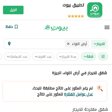
تطبيق بيوت
تنزيل
حفظ
أرض اللواء
للايجار
شقة
مدة الايجار
عدد الغرف
عدد الحمامات
شقق للايجار في أرض اللواء، الجيزة
لم يتم العثور على نتائج مطابقة للبحث.
عدل عوامل الفلترة
للعثور على نتائج
شقق مقترحة للايجار