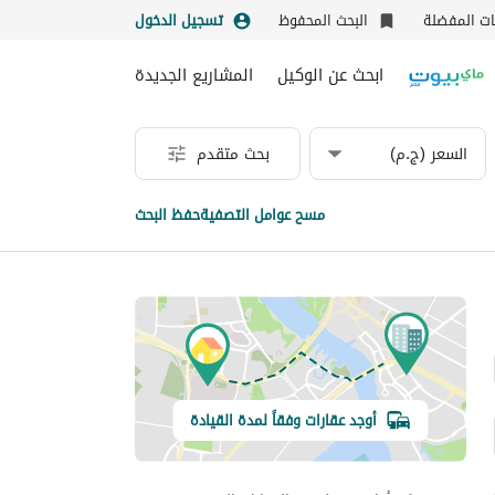
نات المفضلة
البحث المحفوظ
تسجيل الدخول
ابحث عن الوكيل
المشاريع الجديدة
السعر (ج.م)
بحث متقدم
مسح عوامل التصفية
حفظ البحث
أوجد عقارات وفقاً لمدة القيادة