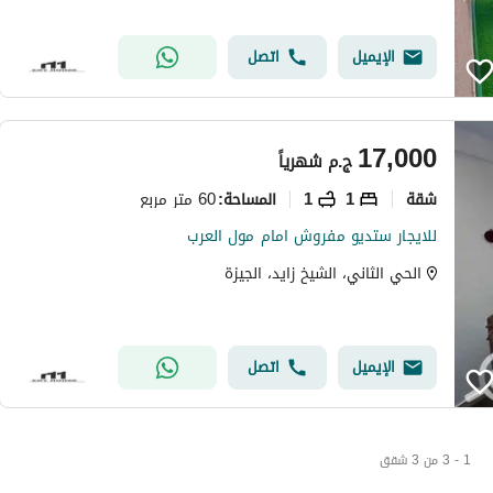
الإيميل
اتصل
17,000
ج.م
شهرياً
شقة
1
1
60 متر مربع
المساحة
:
للايجار ستديو مفروش امام مول العرب
الحي الثاني، الشيخ زايد، الجيزة
الإيميل
اتصل
1 - 3 من 3 شقق