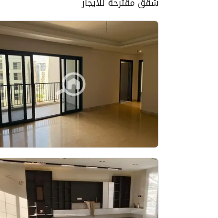
شقق مقترحة للايجار