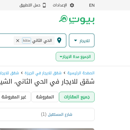
الإعدادات
حمل التطبيق
EN
الحي الثاني
للايجار
مختلط
الجميع مدة الايجار
الصفحة الرئيسية
شقق للايجار في الجيزة
شقق للايجار
شقق للايجار في الحي الثاني، الشيخ
جميع العقارات
المفروشة
غير المفروشة
)
1
(
شارع المستقبل