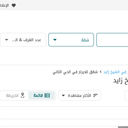
الإعلا
عدد الغرف & الحمامات
شقة
 في الشيخ زايد
شقق للايجار في الحي الثاني
 زايد
الأكثر مشاهدة
قائمة
الخريطة