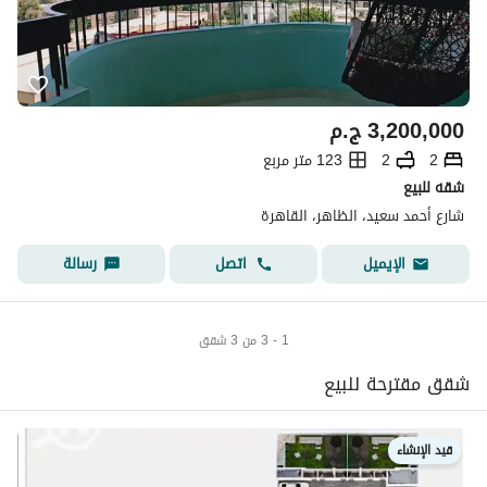
3,200,000
ج.م
2
2
123 متر مربع
شقه للبيع
شارع أحمد سعيد، الظاهر، القاهرة
اتصل
رسالة
الإيميل
1 - 3 من 3 شقق
شقق مقترحة للبيع
قيد الإنشاء