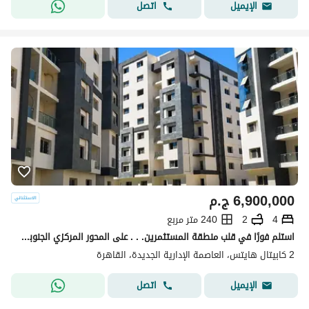
اتصل
الإيميل
6,900,000
ج.م
4
2
240 متر مربع
استلم فورًا في قلب منطقة المستثمرين. . . على المحور المركزي الجنوبي مباشرة!
2 كابيتال هايتس، العاصمة الإدارية الجديدة، القاهرة
اتصل
الإيميل