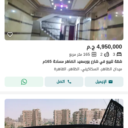
4,950,000
ج.م
3
2
165 متر مربع
شقة للبيع في شارع بورسعيد الضاهر مساحة 165م
ميدان الظاهر، السكاكيني، الظاهر، القاهرة
اتصل
الإيميل