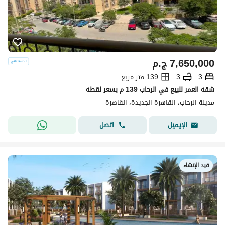
7,650,000
ج.م
3
3
139 متر مربع
شقه العمر للبيع في الرحاب 139 م بسعر لقطه
مدينة الرحاب، القاهرة الجديدة، القاهرة
اتصل
الإيميل
قيد الإنشاء