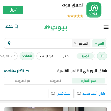
تطبيق بيوت
تنزيل
حفظ
الظاهر
للبيع
شقة
عدد الغرف
الجميع
جاهز
قيد الإنشاء
شقق للبيع في الظاهر، القاهرة
الأكثر مشاهدة
جميع العقارات
المفروشة
غير المفروشة
شارع أحمد سعيد
(
1
)
السكاكيني
(
1
)