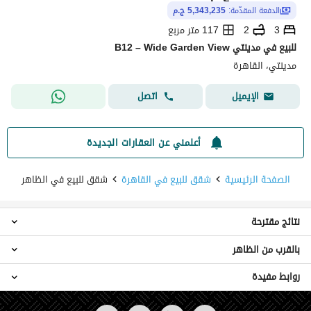
الدفعة المقدّمة:
5,343,235 ج.م
3
2
117 متر مربع
للبيع في مدينتي B12 – Wide Garden View
مدينتي، القاهرة
اتصل
الإيميل
أعلمني عن العقارات الجديدة
الصفحة الرئيسية
شقق للبيع في القاهرة
شقق للبيع في الظاهر
نتائج مقترحة
بالقرب من الظاهر
شقق 2 غرفة نوم للبيع في الظاهر
شقق 3 غرف نوم للبيع في الظاهر
روابط مفيدة
شقق للبيع في وسط القاهرة
أراضي للبيع في الظاهر
شقق للبيع في قصر النيل
عقارات للبيع في الظاهر
شقق للايجار في الظاهر