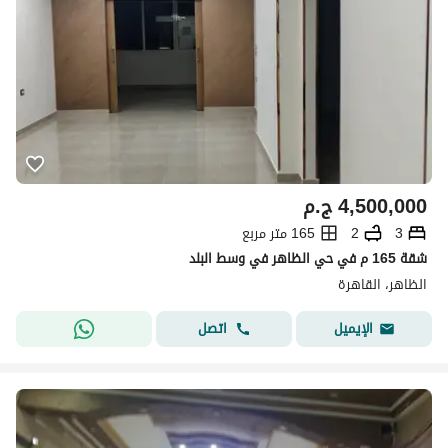
4,500,000
ج.م
3
2
165 متر مربع
شقة 165 م في حي الظاهر في وسط البلد
الظاهر، القاهرة
اتصل
الإيميل