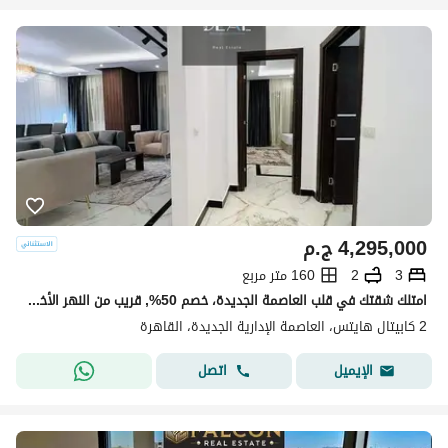
4,295,000
ج.م
3
2
160 متر مربع
امتلك شقتك في قلب العاصمة الجديدة، خصم 50%, قريب من النهر الأخضر والحي الحكومي ومحور محمد بن زايد، وسط لوكيشن مميز وسهولة الوصول لكل حاجة !
2 كابيتال هايتس، العاصمة الإدارية الجديدة، القاهرة
اتصل
الإيميل