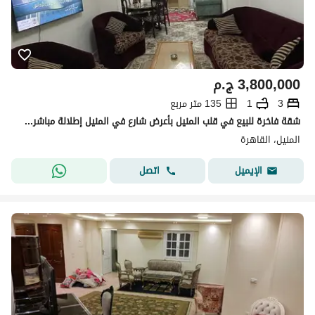
3,800,000
ج.م
3
1
135 متر مربع
شقة فاخرة للبيع في قلب المنيل بأعرض شارع في المنيل إطلالة مباشرة على ميدان الباشا
المنيل، القاهرة
اتصل
الإيميل