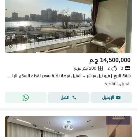
14,500,000
ج.م
3
2
200 متر مربع
شقة للبيع | فيو نيل مباشر – المنيل فرصة نادرة بسعر لقطه للسكن الراقي على النيل مباشرة
المنيل، القاهرة
اتصل
الإيميل