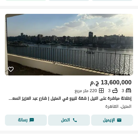
13,600,000
ج.م
3
3
220 متر مربع
إطلالة مباشرة على النيل | شقة للبيع في المنيل | شارع عبد العزيز السعود
المنيل، القاهرة
اتصل
رسالة
الإيميل