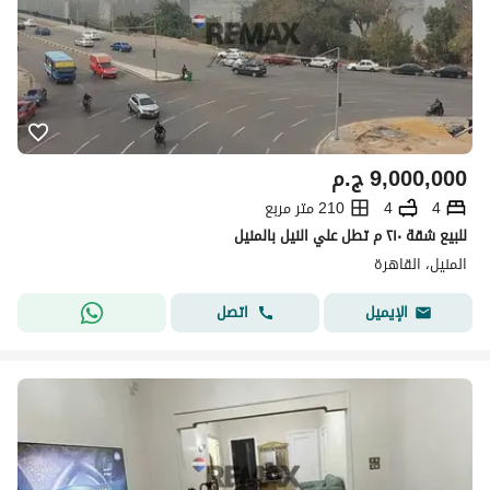
9,000,000
ج.م
4
4
210 متر مربع
للبيع شقة ٢١٠ م تطل علي النيل بالمنيل
المنيل، القاهرة
اتصل
الإيميل