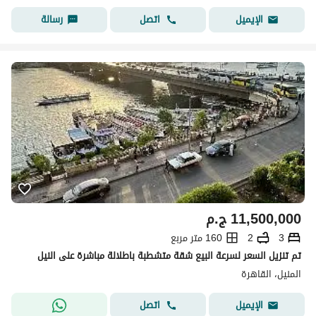
اتصل
رسالة
الإيميل
11,500,000
ج.م
3
2
160 متر مربع
تم تنزيل السعر لسرعة البيع شقة متشطبة باطلالة مباشرة على النيل
المنيل، القاهرة
اتصل
الإيميل