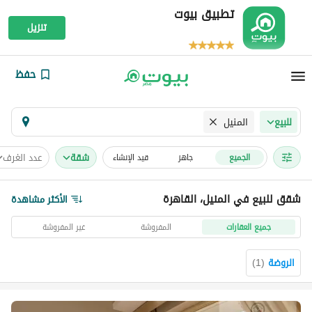
تطبيق بيوت
تنزيل
حفظ
المنيل
للبيع
شقة
عدد الغرف
الجميع
جاهز
قيد الإنشاء
شقق للبيع في المنيل، القاهرة
الأكثر مشاهدة
جميع العقارات
المفروشة
غير المفروشة
الروضة
(
1
)