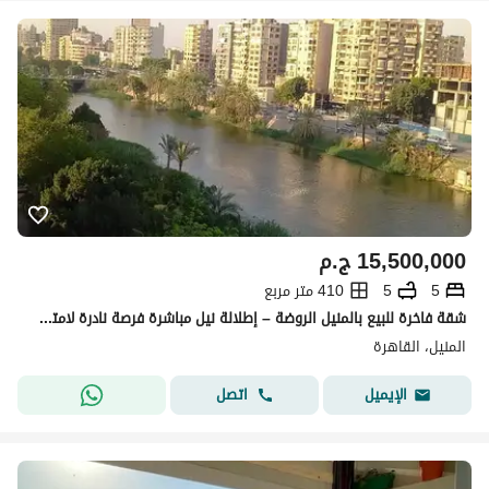
15,500,000
ج.م
5
5
410 متر مربع
شقة فاخرة للبيع بالمنيل الروضة – إطلالة نيل مباشرة فرصة نادرة لامتلاك شقة مميزة بموقع استثنائي على شارع الملك الصالح – المنيل الروضة
المنيل، القاهرة
اتصل
الإيميل