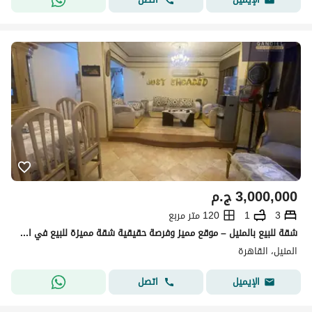
3,000,000
ج.م
3
1
120 متر مربع
شقة للبيع بالمنيل – موقع مميز وفرصة حقيقية شقة مميزة للبيع في المنيل شارع المقياس – الروضة
المنيل، القاهرة
اتصل
الإيميل