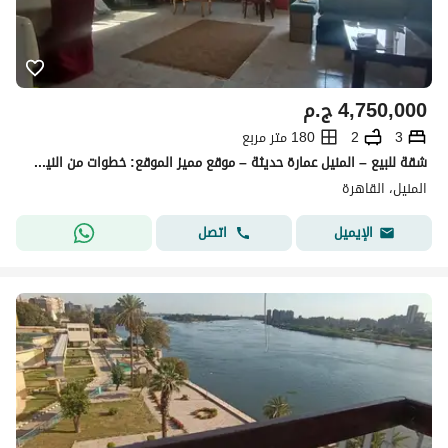
4,750,000
ج.م
3
2
180 متر مربع
شقة للبيع – المنيل عمارة حديثة – موقع مميز الموقع: خطوات من النيل الصغير – منيل الروضة
المنيل، القاهرة
اتصل
الإيميل