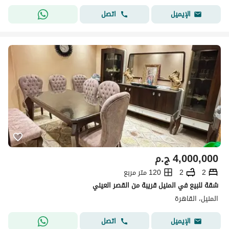
اتصل
الإيميل
4,000,000
ج.م
2
2
120 متر مربع
شقة للبيع في المنيل قريبة من القصر العيني
المنيل، القاهرة
اتصل
الإيميل