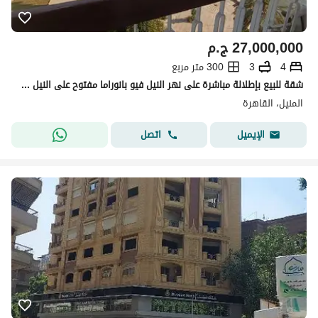
27,000,000
ج.م
4
3
300 متر مربع
شقة للبيع بإطلالة مباشرة على نهر النيل فيو بانوراما مفتوح على النيل – من جميع الغرف الموقع: المنيل – القاهرة شارع الملك عبدالعزيز آل سعود
المنيل، القاهرة
اتصل
الإيميل