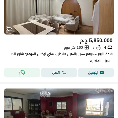
5,850,000
ج.م
4
3
160 متر مربع
شقة للبيع – موقع مميز بالمنيل تشطيب هاي لوكس الموقع: شارع المنيل الرئيسي – بالقرب من ميدان الباشا
المنيل، القاهرة
اتصل
الإيميل