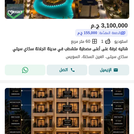
3,100,000
ج.م
الدفعة المقدّمة:
155,000 ج.م
استوديو
1
60 متر مربع
شاليه غرفة على أعلى مصطبة متشطب في مدينة الجلالة سكاي سيتي
سكاي سيتى، العين السخنة، السويس
اتصل
الإيميل