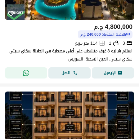
4,800,000
ج.م
الدفعة المقدّمة:
240,000 ج.م
3
1
114 متر مربع
استلم شاليه 3 غرف متشطب على أعلى مصطبة في الجلالة سكاي سيتي
سكاي سيتى، العين السخنة، السويس
اتصل
الإيميل