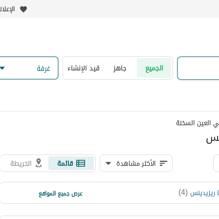
الإعلا
الجميع
جاهز
قيد الإنشاء
غرفة
ي العين السخنة
يس
الأكثر مشاهدة
قائمة
الخريطة
)
1
(
)
4
(
ا ريزيدينس
تلال السخنة
عرض جميع المواقع
)
1
(
كاب باي السخنة