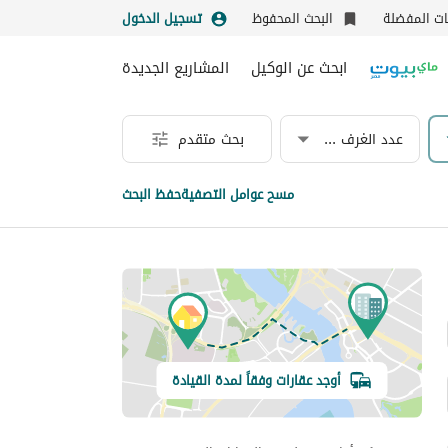
نات المفضلة
البحث المحفوظ
تسجيل الدخول
ابحث عن الوكيل
المشاريع الجديدة
عدد الغرف & الحمامات
بحث متقدم
مسح عوامل التصفية
حفظ البحث
أوجد عقارات وفقاً لمدة القيادة