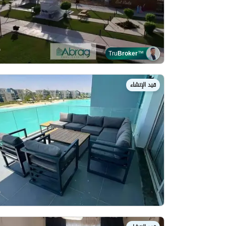
Tru
Broker
™
قيد الإنشاء