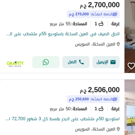
2,700,000
ج.م
الدفعة المقدّمة:
270,000 ج.م
غرفة
1
55 متر مربع
المساحة
:
الحق الصيف فى العين السخنة باستوديو 55م متشطب على البحر و اقساط متساوية - استوديو للبيع - العين السخنة
العين السخنة، السويس
الإيميل
اتصل
2,506,000
ج.م
الدفعة المقدّمة:
250,600 ج.م
غرفة
1
50 متر مربع
المساحة
:
استوديو 50م متشطب على البحر بقسط كل 3 شهور 72,700 الف و اقساط متساوية - استوديو للبيع - العين السخنة
العين السخنة، السويس