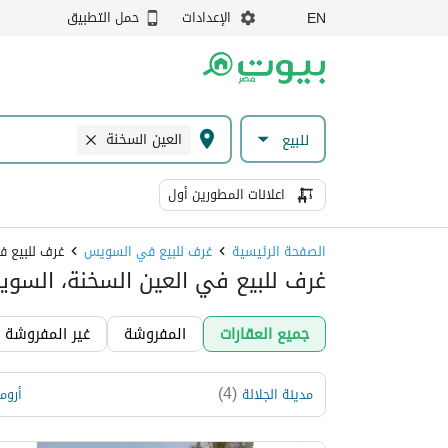
الإعدادات
حمل التطبيق
EN
العين السخنة
للبيع
اعلانات المطورين أول
الصفحة الرئيسية
غرف للبيع في السويس
غرف للبيع ف
غرف للبيع في العين السخنة، السو
جميع العقارات
المفروشة
غير المفروشة
)
4
(
مدينة الجلالة
أروم