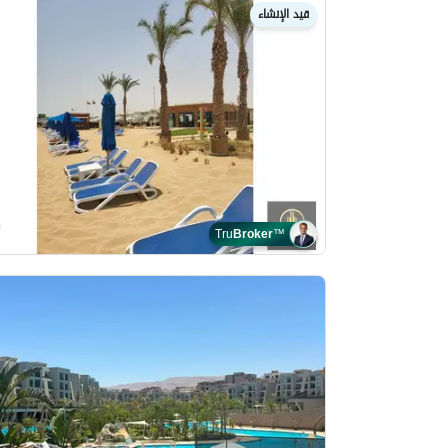
قيد الإنشاء
Tru
Broker
™