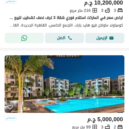
10,200,000
ج.م
3
3
216 متر مربع
ارخص سعر في الماركت استلام فوري شقة 3 غرف نصف تشطيب للبيع في كمباوند ماونتن فيو هايد بارك التجمع الخامس القاهرة الجديدة
كومباوند ماونتن فيو هايد بارك، التجمع الخامس، القاهرة الجديدة، القاهرة
اتصل
الإيميل
5,000,000
ج.م
2
3
99 متر مربع