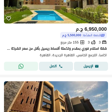
6,950,000
ج.م
الدفعة المقدّمة:
5,500,000 ج.م
3
3
155 متر مربع
شقة استلام فوري بمقدم وتكملة أقساط ريسيل بأقل من سعر الشركة 3 غرف في Acasa Mia القاهرة الجديدة بالقرب من الجامعة الأمريكية والجولدن سكوير للبيع
اكاسا، التجمع الخامس، القاهرة الجديدة، القاهرة
اتصل
الإيميل