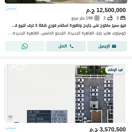
12,500,000
ج.م
3
2
198 متر مربع
فيو مميز مفتوح على جاردن ونافورة استلام فوري شقة 3 غرف للبيع في كمباوند هايد بارك التجمع الخامس القاهرة الجديدة
كومباوند هايد بارك القاهرة الجديدة، التجمع الخامس، القاهرة الجديدة، القاهرة
اتصل
الإيميل
قيد الإنشاء
3,570,500
ج.م