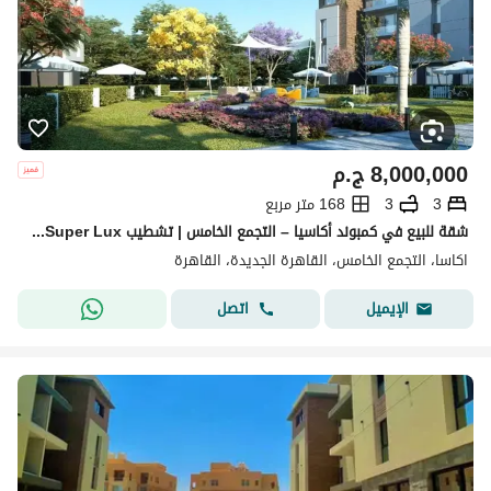
8,000,000
ج.م
3
3
168 متر مربع
شقة للبيع في كمبوند أكاسيا – التجمع الخامس | تشطيب Ultra Super Lux | موقع استثنائي إذا كنت تبحث عن شقة جاهزة للسكن داخل كمبوند راقٍ يجمع بين الهدو
اكاسا، التجمع الخامس، القاهرة الجديدة، القاهرة
اتصل
الإيميل