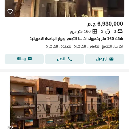
6,930,000
ج.م
3
3
160 متر مربع
شقة 160 متر بكمبوند اكاسا التجمع بجوار الجامعة الامريكية
اكاسا، التجمع الخامس، القاهرة الجديدة، القاهرة
اتصل
رسالة
الإيميل