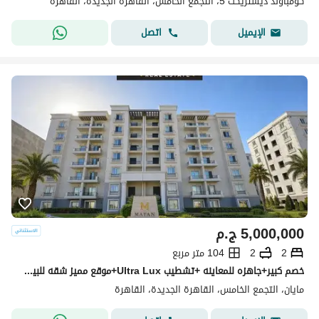
كومباوند ديستريكت 5، التجمع الخامس، القاهرة الجديدة، القاهرة
اتصل
الإيميل
5,000,000
ج.م
2
2
104 متر مربع
خصم كبير+جاهزه للمعاينه +تشطيب Ultra Lux+موقع مميز شقه للبيع في كمبوند مايان التجمع الخامس بين سوان ليك حسن علام و LMD دقايق من HYDE PARK & MIVIDA
مايان، التجمع الخامس، القاهرة الجديدة، القاهرة