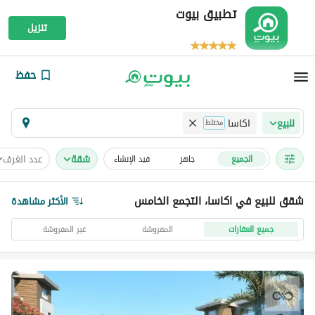
تطبيق بيوت
تنزيل
حفظ
اكاسا
للبيع
مختلط
شقة
عدد الغرف
الجميع
جاهز
قيد الإنشاء
شقق للبيع في اكاسا، التجمع الخامس
الأكثر مشاهدة
جميع العقارات
المفروشة
غير المفروشة