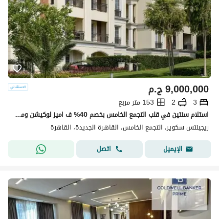
9,000,000
ج.م
3
2
153 متر مربع
استلام سنتين في قلب التجمع الخامس بخصم 40% ف اميز لوكيشن ومتاح تقسيط لحد 8 سنين
ريجينتس سكوير، التجمع الخامس، القاهرة الجديدة، القاهرة
اتصل
الإيميل