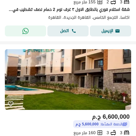
3
2
155 متر مربع
شقة استلام فوري بالطابق الاول ٣ غرف نوم 2 حمام نصف تشطيب في القاهرة الجديدة
اكاسا، التجمع الخامس، القاهرة الجديدة، القاهرة
اتصل
الإيميل
6,600,000
ج.م
الدفعة المقدّمة:
5,600,000 ج.م
3
3
160 متر مربع