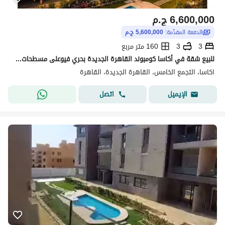
6,600,000
ج.م
الدفعة المقدّمة:
5,600,000 ج.م
3
3
160 متر مربع
للبيع شقة في أكاسا كومبوند القاهرة الجديدة بحري فيوعلى مسطحات مائية - استلام فوري - Acasa Compound New Cairo
اكاسا، التجمع الخامس، القاهرة الجديدة، القاهرة
اتصل
الإيميل