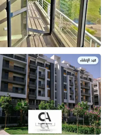
قيد الإنشاء