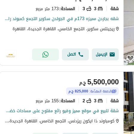
شقة
3
3
173 متر مربع
المساحة
:
شقه بجاردن مميزه 173م في الجولدن سكوير التجمع كمبوند راقي بجوار ميفيدا
ريجينتس سكوير، التجمع الخامس، القاهرة الجديدة، القاهرة
الإيميل
اتصل
5,500,000
ج.م
الدفعة المقدّمة:
825,000 ج.م
شقة
3
2
155 متر مربع
المساحة
:
شقة للبيع في موقع مميز وفيو رائع مفتوح على مساحات خضراء في كمبوند ايكون بالقاهرة الجديدة
كومباوند ذا ايكون ريزدنس، التجمع الخامس، القاهرة الجديدة، القاهرة