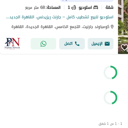
شقة
استوديو
1
68 متر مربع
المساحة
:
استوديو للبيع تشطيب كامل – جارنت ريزيدنس، القاهرة الجديدة ، موقع مميز ، استلام 2027
كومباوند جارنيت، التجمع الخامس، القاهرة الجديدة، القاهرة
الإيميل
اتصل
1 - 1 من 1 شقق