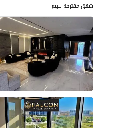
شقق مقترحة للبيع