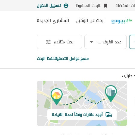
نات المفضلة
البحث المحفوظ
تسجيل الدخول
ابحث عن الوكيل
المشاريع الجديدة
عدد الغرف & الحمامات
بحث متقدم
مسح عوامل التصفية
حفظ البحث
 جارنيت
أوجد عقارات وفقاً لمدة القيادة