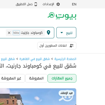
الإعدادات
حمل التطبيق
EN
كومباوند جارنيت
للبيع
مختلط
اعلانات المطورين أول
الصفحة الرئيسية
شقق للبيع في القاهرة
شقق للبيع ف
شقق للبيع في كومباوند جارنيت، ال
جميع العقارات
المفروشة
غير المفروشة
قيد الإنشاء