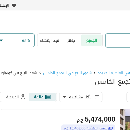
الإعلا
الجميع
جاهز
قيد الإنشاء
شقة
ي القاهرة الجديدة
شقق للبيع في التجمع الخامس
شقق للبيع في كومباوند
تجمع الخامس
الأكثر مشاهدة
قائمة
الخريطة
5,474,000
ج.م
الدفعة المقدّمة:
1,540,000 ج.م