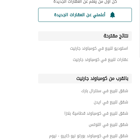
كن أول من يعلم عن العقارات الجديدة
أعلمني عن العقارات الجديدة
نتائج مقترحة
استوديو للبيع في كومباوند جارنيت
عقارات للبيع في كومباوند جارنيت
بالقرب من كومباوند جارنيت
شقق للبيع في سنترال بارك
شقق للبيع في ايدن
شقق للبيع في كومباوند قطامية بلازا
شقق للبيع في اللوتس
شقق للبيع في كومباوند بورتو نيو كايرو - نيوم