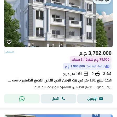
قيد الإنشاء
3,792,000
ج.م
79,000 ج.م شهريًا / 2 سنوات
الدفعة المقدّمة:
1,900,000 ج.م
3
2
161 متر مربع
شقة للبيع 161 متر في بيت الوطن الحي الثاني التجمع الخامس beit al watan 5th settlement new cairo
بيت الوطن، التجمع الخامس، القاهرة الجديدة، القاهرة
اتصل
الإيميل