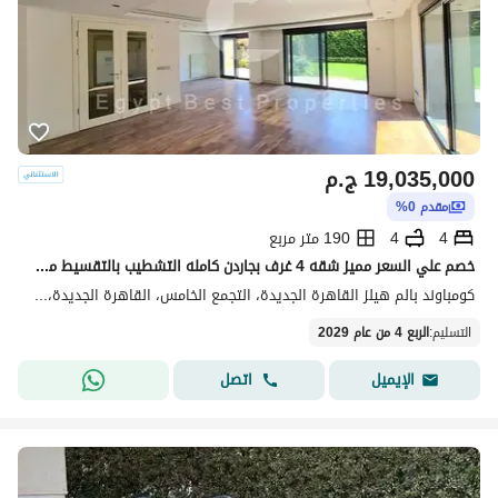
19,035,000
ج.م
مقدم 0%
4
4
190 متر مربع
خصم علي السعر مميز شقه 4 غرف بجاردن كامله التشطيب بالتقسيط من بالم هيلز في قلب التجمع
كومباوند بالم هيلز القاهرة الجديدة، التجمع الخامس، القاهرة الجديدة، القاهرة
التسليم
:
الربع 4 من عام 2029
اتصل
الإيميل