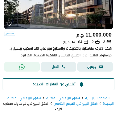
11,000,000
ج.م
3
2
164 متر مربع
شقه 3غرف متشطبه بالتكييفات والمطبخ فيو علي لاند اسكيب ريسيل بسعر اقل من الشركه في كمبوند الباتيو اورو التجمع الخامس
كومباوند الباتيو اورو، التجمع الخامس، القاهرة الجديدة، القاهرة
اتصل
الإيميل
أعلمني عن العقارات الجديدة
الصفحة الرئيسية
شقق للبيع في القاهرة
شقق للبيع في القاهرة
الجديدة
شقق للبيع في التجمع الخامس
شقق للبيع في كومباوند سمارت
لايف