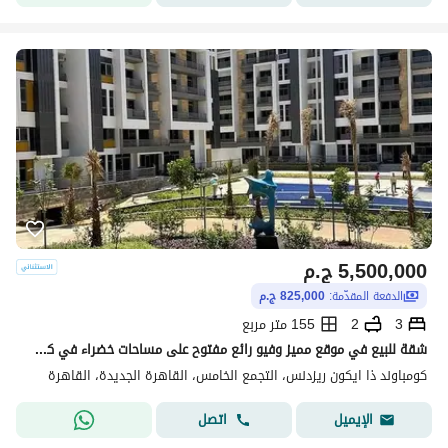
5,500,000
ج.م
الدفعة المقدّمة:
825,000 ج.م
3
2
155 متر مربع
شقة للبيع في موقع مميز وفيو رائع مفتوح على مساحات خضراء في كمبوند ايكون بالقاهرة الجديدة
كومباوند ذا ايكون ريزدنس، التجمع الخامس، القاهرة الجديدة، القاهرة
اتصل
الإيميل