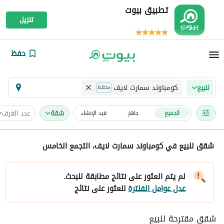
تطبيق بيوت
تنزيل
حفظ
كومباوند سمارت لايف
للبيع
مختلط
شقة
عدد الغرف
الجميع
جاهز
قيد الإنشاء
شقق للبيع في كومباوند سمارت لايف، التجمع الخامس
لم يتم العثور على نتائج مطابقة للبحث.
عدل عوامل الفلترة
للعثور على نتائج
شقق مقترحة للبيع