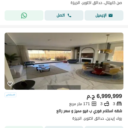
صن كابيتال، حدائق اكتوبر، الجيزة
اتصل
الإيميل
6,999,999
ج.م
3
3
171 متر مربع
شقه استلام فوري ب فيو مميز و سعر رائع
روك إيدين، حدائق اكتوبر، الجيزة