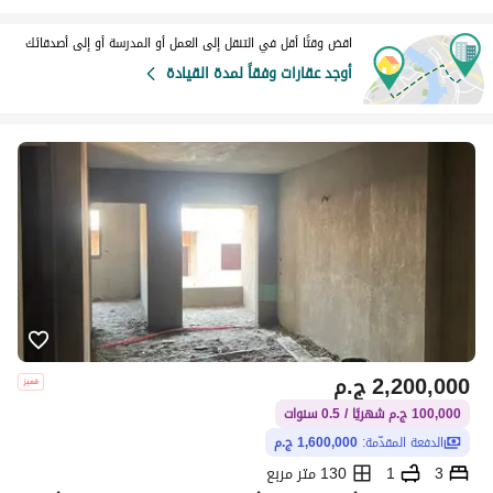
اقض وقتًا أقل في التنقل إلى العمل أو المدرسة أو إلى أصدقائك
أوجد عقارات وفقاً لمدة القيادة
2,200,000
ج.م
100,000 ج.م شهريًا / 0.5 سنوات
الدفعة المقدّمة:
1,600,000 ج.م
3
1
130 متر مربع