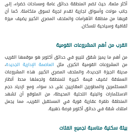
أكثر متعة. حيث تضم المنطقة حدائق عامة ومساحات خضراء، إلى
جانب مولات وأسواق تجارية تقدم تجربة تسوق متكاملة. كما أن
قربها من منطقة الأهرامات والمتحف المصري الكبير يضيف ميزة
ثقافية وسياحية للسكان.
القرب من أهم المشروعات القومية
من أهم ما يميز شقق للبيع في حدائق أكتوبر هو موقعها القريب
من المشروعات القومية الكبرى مثل
العاصمة الإدارية الجديدة
،
مدينة الجيزة الجديدة، والمتحف المصري الكبير. هذه المشروعات
العملاقة تضيف قيمة كبيرة للمنطقة وتجعلها محط أنظار
المستثمرين والمطورين العقاريين على حد سواء. ومع ازدياد حجم
الاستثمارات والبنية التحتية المحيطة، من المتوقع أن تشهد
المنطقة طفرة عقارية قوية في المستقبل القريب، مما يجعل
امتلاك شقة في حدائق أكتوبر فرصة ذهبية.
بيئة سكنية مناسبة لجميع الفئات