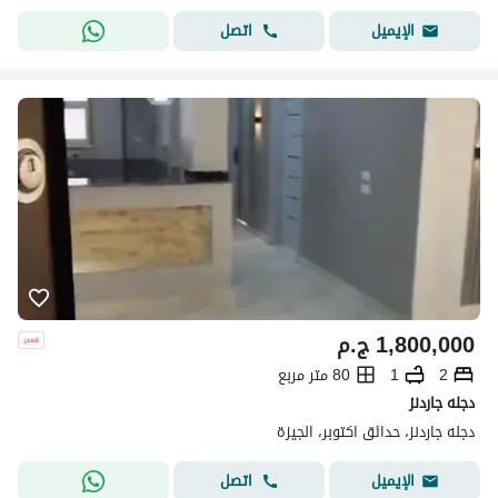
اتصل
الإيميل
1,800,000
ج.م
2
1
80 متر مربع
دجله جاردنز
دجله جاردنز، حدائق اكتوبر، الجيزة
اتصل
الإيميل