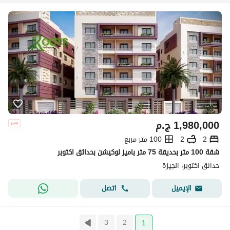
1,980,000
ج.م
2
2
100 متر مربع
شقة 100 متر بحديقة 75 متر باميز لوكيشن بحدائق اكتوبر
حدائق اكتوبر، الجيزة
اتصل
الإيميل
3
2
1