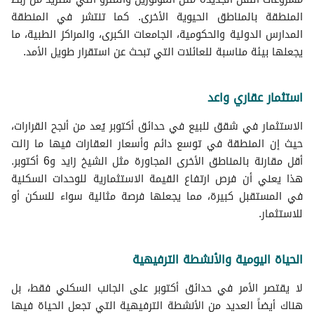
المنطقة بالمناطق الحيوية الأخرى. كما تنتشر في المنطقة
المدارس الدولية والحكومية، الجامعات الكبرى، والمراكز الطبية، ما
يجعلها بيئة مناسبة للعائلات التي تبحث عن استقرار طويل الأمد.
استثمار عقاري واعد
الاستثمار في شقق للبيع في حدائق أكتوبر يُعد من أنجح القرارات،
حيث إن المنطقة في توسع دائم وأسعار العقارات فيها ما زالت
أقل مقارنة بالمناطق الأخرى المجاورة مثل الشيخ زايد و6 أكتوبر.
هذا يعني أن فرص ارتفاع القيمة الاستثمارية للوحدات السكنية
في المستقبل كبيرة، مما يجعلها فرصة مثالية سواء للسكن أو
للاستثمار.
الحياة اليومية والأنشطة الترفيهية
لا يقتصر الأمر في حدائق أكتوبر على الجانب السكني فقط، بل
هناك أيضاً العديد من الأنشطة الترفيهية التي تجعل الحياة فيها