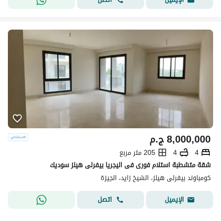
8,000,000
ج.م
4
4
205 متر مربع
شقة متشطبة استلام فورى فى اليجريا بيفرلى هيلز سوديك
كومباوند بيفرلى هيلز، الشيخ زايد، الجيزة
اتصل
الإيميل