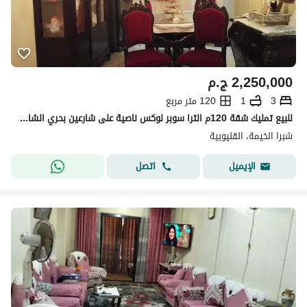
2,250,000
ج.م
3
1
120 متر مربع
للبيع تمليك شقة 120م الترا سوبر لوكس ناصية على شارعين بحري الشارع الجديد بجوار جميع البراندات
شبرا الخيمة، القليوبية
اتصل
الإيميل