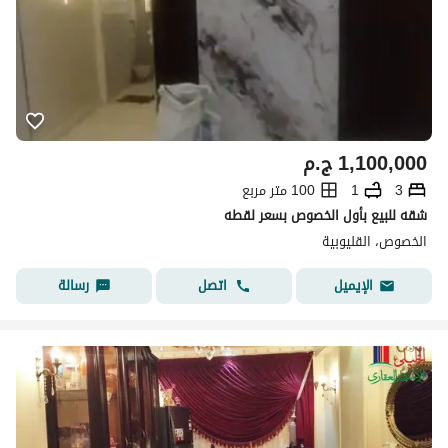
1,100,000
ج.م
3
1
100 متر مربع
شقه للبيع بأول الخصوص بسعر لقطه
الخصوص، القليوبية
اتصل
رسالة
الإيميل