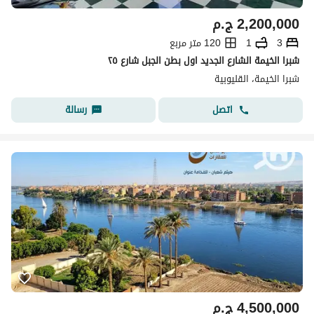
2,200,000
ج.م
3
1
120 متر مربع
شبرا الخيمة الشارع الجديد اول بطن الجبل شارع ٢٥
شبرا الخيمة، القليوبية
اتصل
رسالة
4,500,000
ج.م