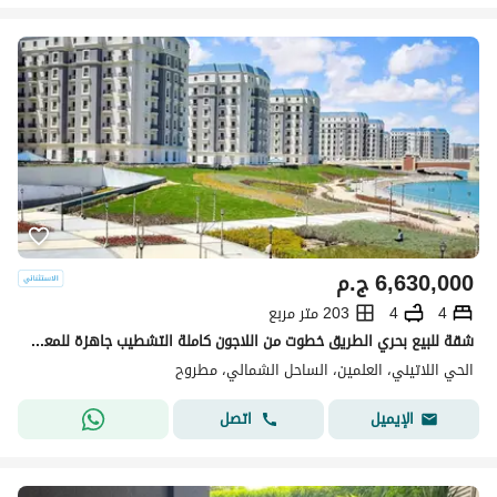
6,630,000
ج.م
4
4
203 متر مربع
شقة للبيع بحري الطريق خطوت من اللاجون كاملة التشطيب جاهزة للمعاينة في الحي اللاتيني بمدينة العلمين الجديدة الساحل الشمالي latin district
الحي اللاتيني، العلمين، الساحل الشمالي، مطروح
اتصل
الإيميل