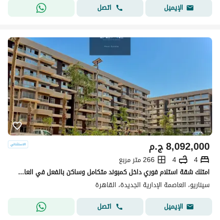
اتصل
الإيميل
8,092,000
ج.م
4
4
266 متر مربع
امتلك شقة استلام فوري داخل كمبوند متكامل وساكن بالفعل في العاصمة الإدارية بسعر كاش مميز وفرصة لا تعوض
سيناريو، العاصمة الإدارية الجديدة، القاهرة
اتصل
الإيميل