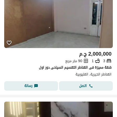
2,000,000
ج.م
3
1
90 متر مربع
شقة مميزة فى القناطر التقسيم السياحى دور اول
القناطر الخيرية، القليوبية
اتصل
رسالة