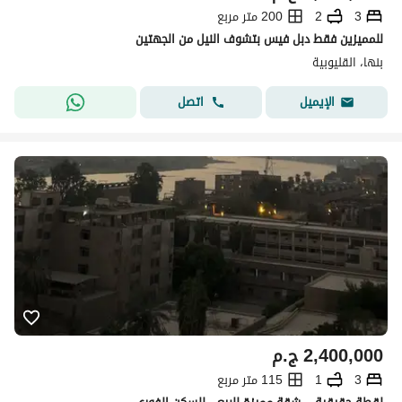
3
2
200 متر مربع
للمميزين فقط دبل فيس بتشوف النيل من الجهتين
بنها، القليوبية
اتصل
الإيميل
2,400,000
ج.م
3
1
115 متر مربع