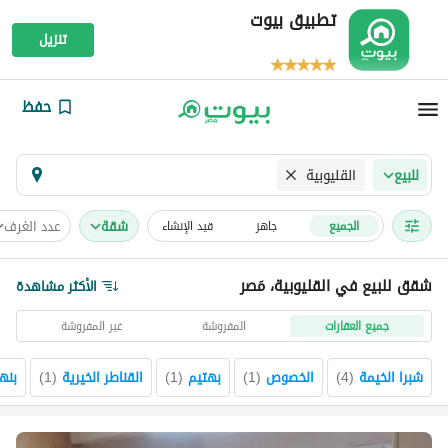
تطبيق بيوت
تنزيل
حفظ
القليوبية
للبيع
شقة
عدد الغرف
الجميع
جاهز
قيد الإنشاء
شقق للبيع في القليوبية، مَصر
الأكثر مشاهدة
جميع العقارات
المفروشة
غير المفروشة
شبرا الخيمة
(
4
)
الخصوص
(
1
)
بهتيم
(
1
)
القناطر الخيرية
(
1
)
بنها