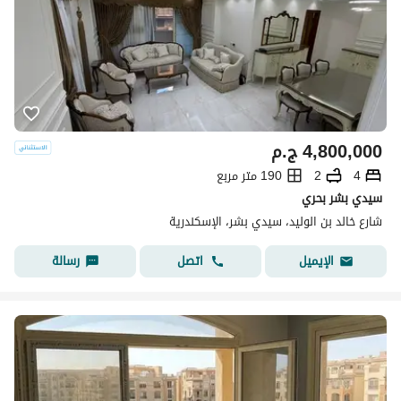
4,800,000
ج.م
4
2
190 متر مربع
سيدي بشر بحري
شارع خالد بن الوليد، سيدي بشر، الإسكندرية
اتصل
رسالة
الإيميل