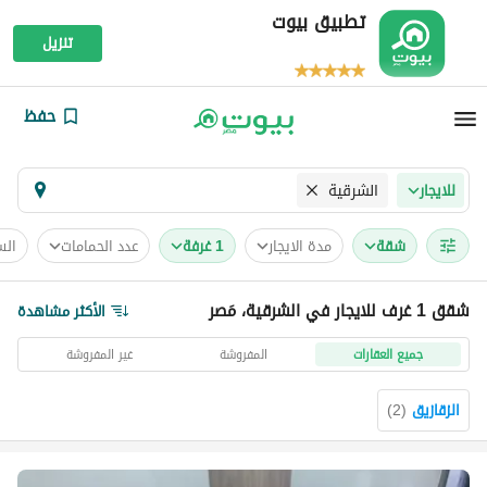
تطبيق بيوت
تنزيل
حفظ
الشرقية
للايجار
شقة
مدة الايجار
1 غرفة
عدد الحمامات
الس
شقق 1 غرف للايجار في الشرقية، مَصر
الأكثر مشاهدة
جميع العقارات
المفروشة
غير المفروشة
الزقازيق
(
2
)