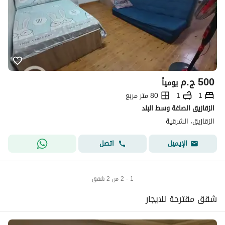
500
ج.م
يومياً
1
1
80 متر مربع
الزقازيق الصاغة وسط البلد
الزقازيق، الشرقية
اتصل
الإيميل
1 - 2 من 2 شقق
شقق مقترحة للايجار