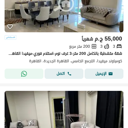
55,000
ج.م
شهرياً
3
3
200 متر مربع
شقة متشطبة بالكامل 200 متر-3 غرف نوم-استلام فوري-ميفيدا القاهرة الجديدة
كومباوند ميفيدا، التجمع الخامس، القاهرة الجديدة، القاهرة
اتصل
الإيميل