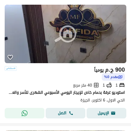
900
ج.م
يومياً
مقدم 0%
1
1
40 متر مربع
استوديو غرفة بحمام خاص للإيجار اليومي الأسبوعي الشهرى للأسر والعائلات
الحي الاول، 6 اكتوبر، الجيزة
اتصل
الإيميل