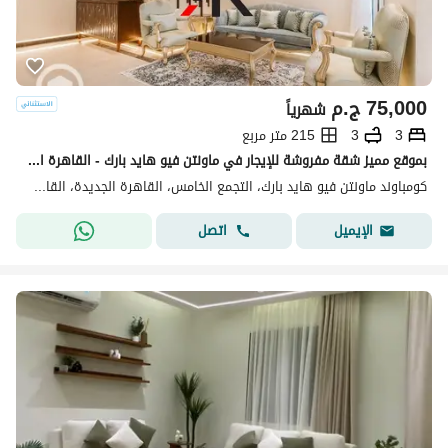
75,000
ج.م
شهرياً
3
3
215 متر مربع
بموقع مميز شقة مفروشة للإيجار في ماونتن فيو هايد بارك - القاهرة الجديدة
كومباوند ماونتن فيو هايد بارك، التجمع الخامس، القاهرة الجديدة، القاهرة
اتصل
الإيميل