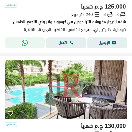
125,000
ج.م
شهرياً
3
3
240 متر مربع
شقه للايجار مفروشه الترا مودرن في كومبوند واتر واي التجمع الخامس
كومباوند ذا وتر واي، التجمع الخامس، القاهرة الجديدة، القاهرة
اتصل
الإيميل
130,000
ج.م
شهرياً