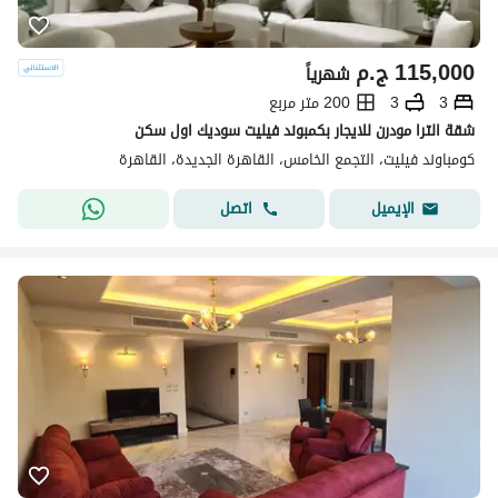
115,000
ج.م
شهرياً
3
3
200 متر مربع
شقة الترا مودرن للايجار بكمبوند فيليت سوديك اول سكن
كومباوند فيليت، التجمع الخامس، القاهرة الجديدة، القاهرة
اتصل
الإيميل