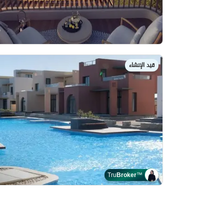
قيد الإنشاء
Tru
Broker
™