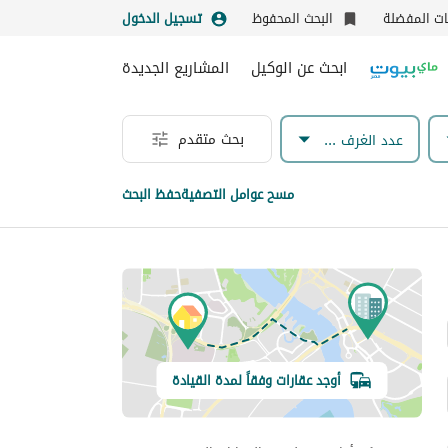
نات المفضلة
البحث المحفوظ
تسجيل الدخول
ابحث عن الوكيل
المشاريع الجديدة
بحث متقدم
عدد الغرف & الحمامات
مسح عوامل التصفية
حفظ البحث
أوجد عقارات وفقاً لمدة القيادة