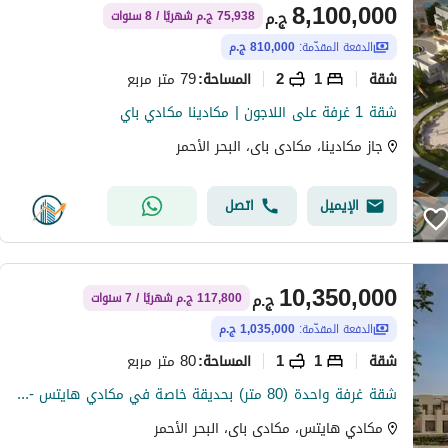
8,100,000
ج.م
75,938 ج.م شهريًا / 8 سنوات
الدفعة المقدّمة:
810,000 ج.م
شقة
1
2
79 متر مربع
المساحة
:
شقة 1 غرفة على اللاجون | مكادينا مكادي باي
جاز مكادينا، مكادى باى، البحر الأحمر
الإيميل
اتصل
10,350,000
ج.م
117,800 ج.م شهريًا / 7 سنوات
الدفعة المقدّمة:
1,035,000 ج.م
شقة
1
1
80 متر مربع
المساحة
:
شقة غرفة واحدة (80 متر) بحديقة خاصة في مكادي هايتس - مقدم 10% وتقسيط 7 سنوات
مكادي هايتس، مكادى باى، البحر الأحمر