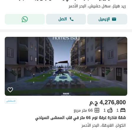
ريد هيلز، سهل حشيش، البحر الأحمر
اتصل
الإيميل
4,276,800
ج.م
1
1
66 متر مربع
شقة فاخرة غرفة نوم 66 متر في قلب الممشى السياحي
الكوثر، الغردقة، البحر الأحمر