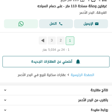
غرفتين وصالة مساحة 113 متر - على حمام السباحه
الغردقة، البحر الأحمر
اتصل
الإيميل
3
2
1
1 - 24 من 5,034 عقار
أعلمني عن العقارات الجديدة
الصفحة الرئيسية
عقارات سكنية للبيع في البحر الأحمر
نتائج مقترحة
بالقرب من البحر الأحمر
عقارات استوديو للبيع في البحر الأحمر
عقارات 1 غرفة نوم للبيع في البحر الأحمر
روابط مفيدة
عقارات للبيع في أسوان