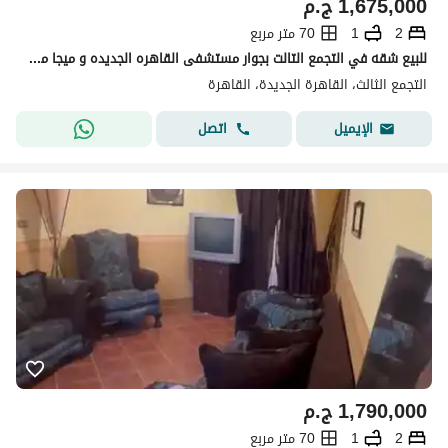
1,675,000
ج.م
2
1
70 متر مربع
للبيع شقه في التجمع التالت بجوار مستشفى القاهره الجديده و ميجا مول و الجامعه الالمانيه 10 دقائق من الجامعه الامريكيهو جامعه المستقبل وشارع التسعين
التجمع الثالث، القاهرة الجديدة، القاهرة
اتصل
الإيميل
1,790,000
ج.م
2
1
70 متر مربع