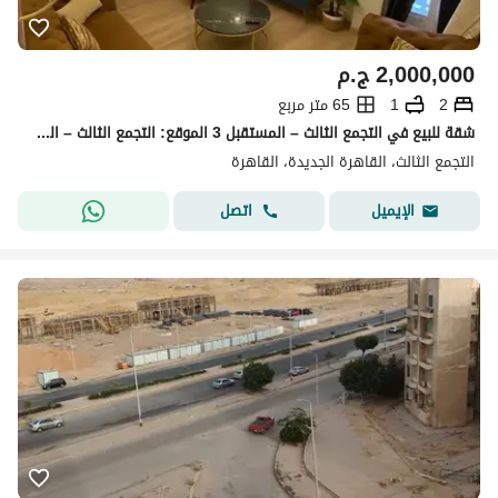
2,000,000
ج.م
2
1
65 متر مربع
شقة للبيع في التجمع الثالث – المستقبل 3 الموقع: التجمع الثالث – المستقبل 3 المساحة: 65 م² الدور الثالث (وليس الأخير)
التجمع الثالث، القاهرة الجديدة، القاهرة
اتصل
الإيميل