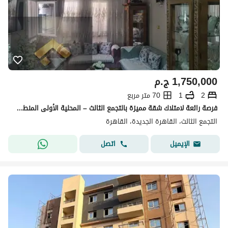
1,750,000
ج.م
2
1
70 متر مربع
فرصة رائعة لامتلاك شقة مميزة بالتجمع الثالث – المحلية الأولى المنطقة الثالثة | 70 متر تشطيب سوبر لوكس بالدور الثاني | موقع حيوي بالقرب من جميع الخدمات
التجمع الثالث، القاهرة الجديدة، القاهرة
اتصل
الإيميل