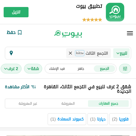
تطبيق بيوت
تنزيل
حفظ
التجمع الثالث
للبيع
مختلط
شقة
2 غرف
الجميع
جاهز
قيد الإنشاء
شقق 2 غرف للبيع في التجمع الثالث، القاهرة
الأكثر مشاهدة
الجديدة
جميع العقارات
المفروشة
غير المفروشة
فلوريا
(
2
)
ديارنا
(
1
)
كمبوند السعادة
(
1
)