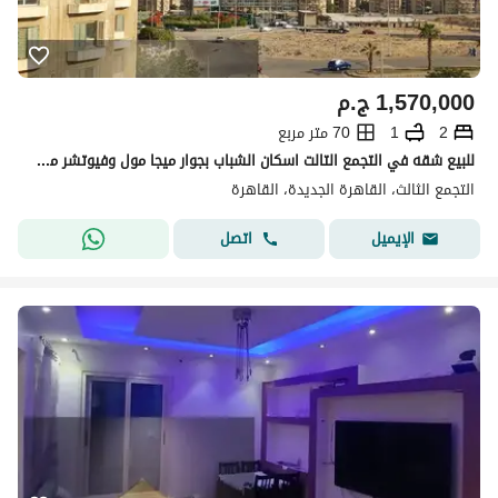
1,570,000
ج.م
2
1
70 متر مربع
للبيع شقه في التجمع التالت اسكان الشباب بجوار ميجا مول وفيوتشر مول ودقائق من الجامعه الالمانيه و مستشفى القاهره الجديده 10 دقائق من الجامعه الامريكيه وجامعه المستقبل وشارع التسعين
التجمع الثالث، القاهرة الجديدة، القاهرة
اتصل
الإيميل