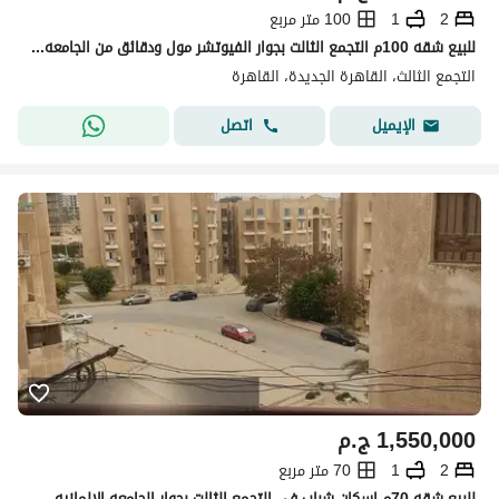
2
1
100 متر مربع
للبيع شقه 100م التجمع الثالت بجوار الفيوتشر مول ودقائق من الجامعه الالمانيه ومول اربيلا ومحور جمال عبد التاصر
التجمع الثالث، القاهرة الجديدة، القاهرة
اتصل
الإيميل
1,550,000
ج.م
2
1
70 متر مربع
للبيع شقه 70م اسكان شباب في التجمع الثالت بجوار الجامعه الالمانيه ومول اربيلا بلازا