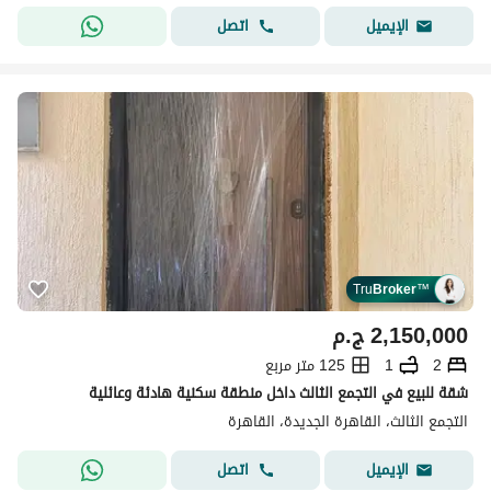
اتصل
الإيميل
Tru
Broker
™
2,150,000
ج.م
2
1
125 متر مربع
شقة للبيع في التجمع الثالث داخل منطقة سكنية هادئة وعائلية
التجمع الثالث، القاهرة الجديدة، القاهرة
اتصل
الإيميل