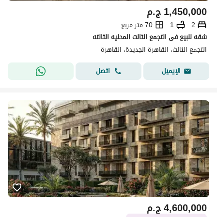
1,450,000
ج.م
2
1
70 متر مربع
شقه للبيع فى التجمع التالت المحليه التالته
التجمع الثالث، القاهرة الجديدة، القاهرة
اتصل
الإيميل
4,600,000
ج.م