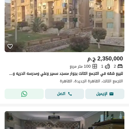
2,350,000
ج.م
2
1
100 متر مربع
للبيع شقه في التجمع التالت بجوار مسجد سمير وعلي ومدرسه الحريه ودقائق من مستشفى القاهره الجديده و الجامعه الالمانيه 10 دقائق من الجامعه الامريكيه وشارع التسعين
التجمع الثالث، القاهرة الجديدة، القاهرة
اتصل
الإيميل