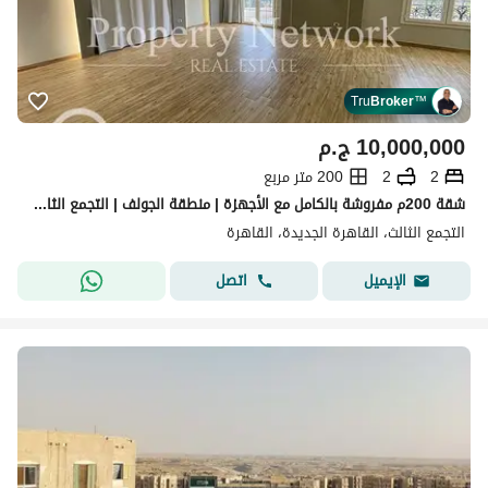
Tru
Broker
™
10,000,000
ج.م
2
2
200 متر مربع
شقة 200م مفروشة بالكامل مع الأجهزة | منطقة الجولف | التجمع الثالث القاهرة الجديدة تطل على شارع رئيسي
التجمع الثالث، القاهرة الجديدة، القاهرة
اتصل
الإيميل