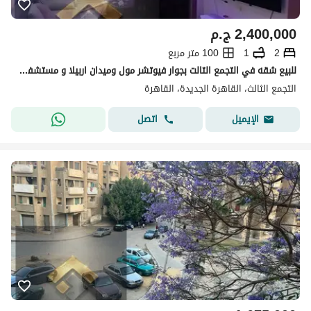
2,400,000
ج.م
2
1
100 متر مربع
للبيع شقه في التجمع التالت بجوار فيوتشر مول وميدان اربيلا و مستشفى القاهره الجديده و ميجا مول و الجامعه الالمانيه 10 دقائق من الجامعه الامريكيه و جامعه المستقبل وشارع التسعين
التجمع الثالث، القاهرة الجديدة، القاهرة
اتصل
الإيميل