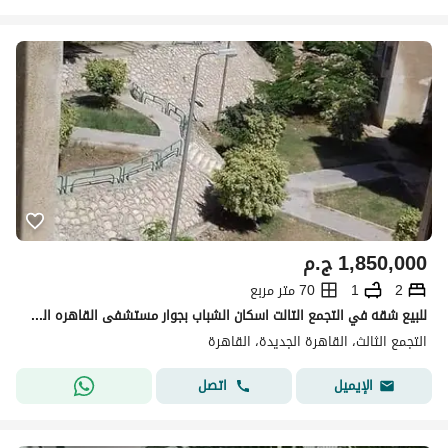
1,850,000
ج.م
2
1
70 متر مربع
للبيع شقه في التجمع التالت اسكان الشباب بجوار مستشفى القاهره الجديده والجامعه الالمانيه وميجا مول 10 دقائق الجامعه الامريكيه وجامعه المستقبل وشارع التسعين
التجمع الثالث، القاهرة الجديدة، القاهرة
اتصل
الإيميل