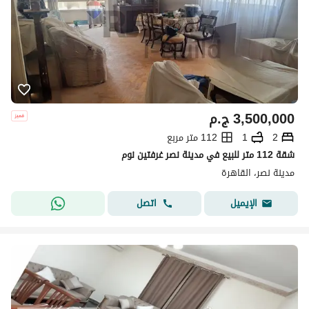
3,500,000
ج.م
2
1
112 متر مربع
شقة 112 متر للبيع في مدينة نصر غرفتين نوم
مدينة نصر، القاهرة
اتصل
الإيميل