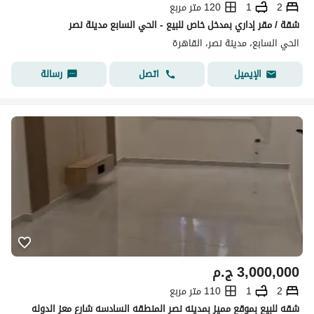
2
1
120 متر مربع
شقة / مقر إداري بمدخل خاص للبيع - الحي السابع مدينة نصر
الحي السابع، مدينة نصر، القاهرة
اتصل
رسالة
الإيميل
3,000,000
ج.م
2
1
110 متر مربع
شقه للبيع بموقع مميز بمدينه نصر المنطقه السادسه شارع معز الدوله