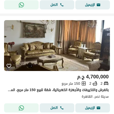
اتصل
الإيميل
4,700,000
ج.م
2
2
150 متر مربع
بالفرش والتكييفات والأجهزة الكهربائية، شقة للبيع 150 متر مربع، المنطقه السادسة - مدينه نصر
مدينة نصر، القاهرة
اتصل
الإيميل