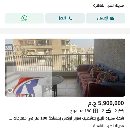
مدينة نصر، القاهرة
اتصل
الإيميل
5,900,000
ج.م
2
2
180 متر مربع
شقة مميزة للبيع بتشطيب سوبر لوكس بمساحة 180 متر في متفرعات شارع عمار بن ياسر بموقع راقي وقريب من كافة الخدمات. الشقة تتميز بتصميم داخلي على مستويين
مدينة نصر، القاهرة