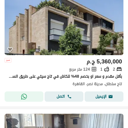
5,360,000
ج.م
2
1
124 متر مربع
بأقل مقدم و سعر او بخصم 48% للكاش في تاج سيتي على طريق السويس مباشرة للبيع بالتقسيط 8 سنين بدون فوائد
تاج سلطان، مدينة نصر، القاهرة
اتصل
الإيميل