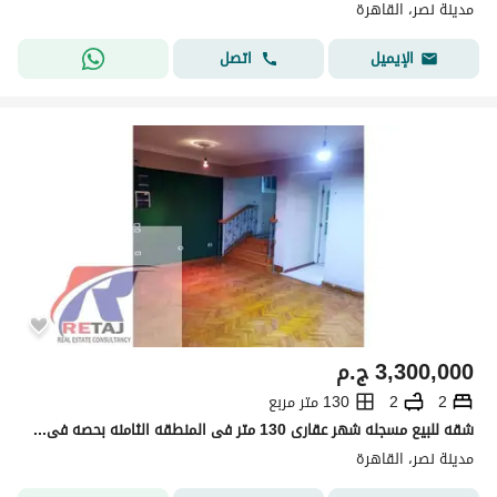
مدينة نصر، القاهرة
اتصل
الإيميل
3,300,000
ج.م
2
2
130 متر مربع
شقه للبيع مسجله شهر عقارى 130 متر فى المنطقه الثامنه بحصه فى الارض
مدينة نصر، القاهرة