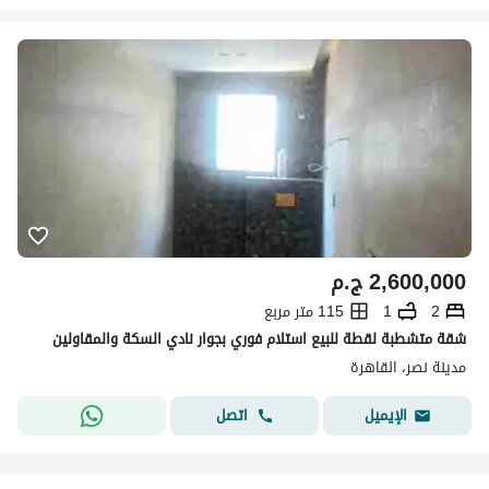
2,600,000
ج.م
2
1
115 متر مربع
شقة متشطبة لقطة للبيع استلام فوري بجوار نادي السكة والمقاولين
مدينة نصر، القاهرة
اتصل
الإيميل