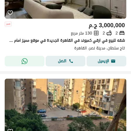
3,000,000
ج.م
2
2
130 متر مربع
شقه للبيع في ارقي كمبوند في القاهرة الجديدة في موقع مميز امام مطار القاهرة دقايق من مصر الجديده ومدينة نصر
تاج سلطان، مدينة نصر، القاهرة
اتصل
الإيميل