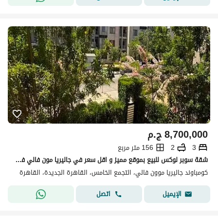
8,700,000
ج.م
3
2
156 متر مربع
شقة سوبر لوكس للبيع بموقع مميز و اقل سعر في جاليريا مون فالي في التجمع الخامس باطلالة كاملة مميزة على الحديقة من الريسيبشين و جميع غرف النوم مع جراج
كومباوند جاليريا موون فالي، التجمع الخامس، القاهرة الجديدة، القاهرة
اتصل
الإيميل