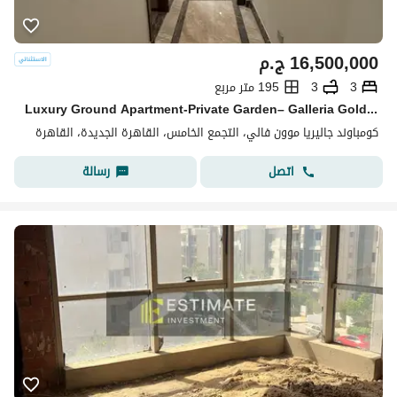
16,500,000
ج.م
3
3
195 متر مربع
Luxury Ground Apartment-Private Garden– Galleria Golden Square
كومباوند جاليريا موون فالي، التجمع الخامس، القاهرة الجديدة، القاهرة
اتصل
رسالة