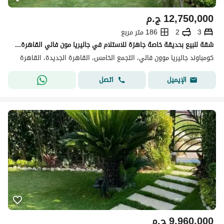
12,750,000
ج.م
3
2
186 متر مربع
شقة للبيع بحديقة خاصة جاهزة للاستلام في جاليريا مون فالي القاهرة الجديدة.
كومباوند جاليريا موون فالي، التجمع الخامس، القاهرة الجديدة، القاهرة
اتصل
الإيميل
9,960,000
ج.م