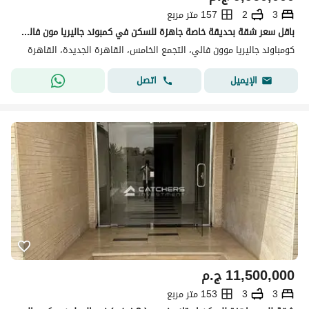
3
2
157 متر مربع
باقل سعر شقة بحديقة خاصة جاهزة للسكن في كمبوند جاليريا مون فالي التجمع - القاهرة الجديدة
كومباوند جاليريا موون فالي، التجمع الخامس، القاهرة الجديدة، القاهرة
اتصل
الإيميل
11,500,000
ج.م
3
3
153 متر مربع