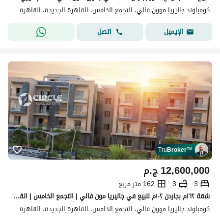
كومباوند جاليريا موون فالي، التجمع الخامس، القاهرة الجديدة، القاهرة
اتصل
الإيميل
Tru
Broker
™
12,600,000
ج.م
3
3
162 متر مربع
شقة ١٦٢م بجاردن ١٠٢م للبيع في جاليريا مون فالي | التجمع الخامس | القاهرة الجديدة
كومباوند جاليريا موون فالي، التجمع الخامس، القاهرة الجديدة، القاهرة