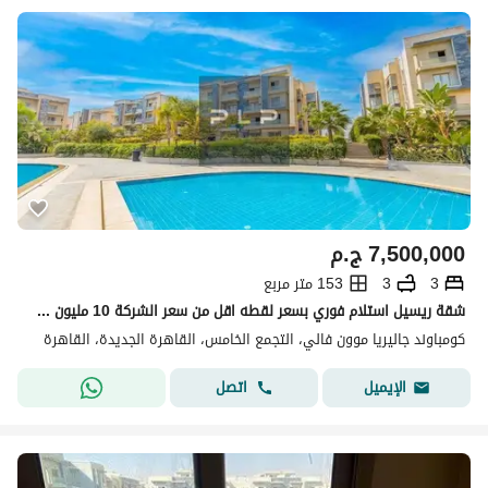
7,500,000
ج.م
3
3
153 متر مربع
شقة ريسيل استلام فوري بسعر لقطه اقل من سعر الشركة 10 مليون في كمبوند جاليريا موون فالي الجولدن سكوير التجمع الخامس
كومباوند جاليريا موون فالي، التجمع الخامس، القاهرة الجديدة، القاهرة
اتصل
الإيميل