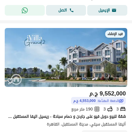
اتصل
الإيميل
قيد الإنشاء
9,552,000
ج.م
الدفعة المقدّمة:
4,553,000 ج.م
3
3
190 متر مربع
شقة للبيع دوبل فيو على جاردن و حمام سباحة - ريسيل اليفا المستقبل سيتي
أليفا المستقبل سيتي، مدينة المستقبل، القاهرة