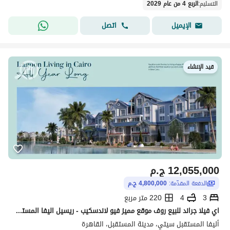
التسليم
:
الربع 4 من عام 2029
اتصل
الإيميل
قيد الإنشاء
12,055,000
ج.م
الدفعة المقدّمة:
4,800,000 ج.م
3
4
220 متر مربع
اي فيلا جراند للبيع روف موقع مميز فيو لاندسكيب - ريسيل اليفا المستقبل سيتي
أليفا المستقبل سيتي، مدينة المستقبل، القاهرة