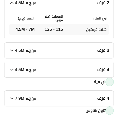
2 غرف
من
ج.م
4.5M
المساحة (متر
نوع العقار
السعر (
ج.م
)
مربع)
شقة غرفتين
115 - 125
4.5M - 7M
3 غرف
من
ج.م
4.5M
المساحة (متر
نوع العقار
السعر (
ج.م
)
4 غرف
مربع)
من
ج.م
4.5M
شقة 3 غرف نوم
115 - 135
4.5M - 7M
اي فيلا
المساحة (متر
نوع العقار
السعر (
ج.م
)
مربع)
شقة 4 غرف نوم
130 - 165
4.5M - 7M
4 غرف
من
ج.م
7.9M
تاون هاوس
المساحة (متر
نوع العقار
السعر (
ج.م
)
مربع)