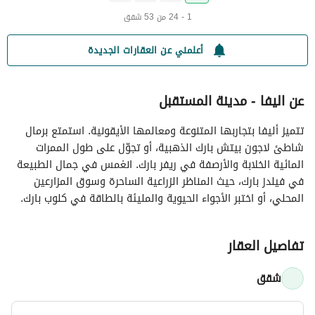
1 - 24 من 53 شقق
أعلمني عن العقارات الجديدة
عن اليفا - مدينة المستقبل
تتميز أليفا بتجاربها المتنوعة ومعالمها الأيقونية. استمتع برمال
شاطئ لاجون بيتش بارك الذهبية، أو تجوّل على طول الممرات
المائية الخلابة والأرصفة في ريفر بارك. انغمس في جمال الطبيعة
في فيلدز بارك، حيث المناظر الزراعية الساحرة وسوق المزارعين
المحلي، أو اختبر الأجواء الحيوية والمليئة بالطاقة في كلوب بارك.
تفاصيل العقار
شقق