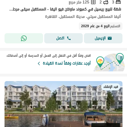
3
2
125 متر مربع
شقة للبيع ريسيل في كمبوند ماونتن فيو اليفا - المستقبل سيتى مرحله الريفير بحرى فيو داخلى
أليفا المستقبل سيتي، مدينة المستقبل، القاهرة
التسليم
:
الربع 4 من عام 2029
اتصل
الإيميل
اقض وقتًا أقل في التنقل إلى العمل أو المدرسة أو إلى أصدقائك
أوجد عقارات وفقاً لمدة القيادة
قيد الإنشاء