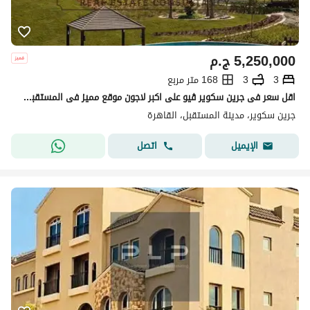
5,250,000
ج.م
3
3
168 متر مربع
اقل سعر فى جرين سكوير ڤيو على اكبر لاجون موقع مميز فى المستقبل سيتى
جرين سكوير، مدينة المستقبل، القاهرة
اتصل
الإيميل