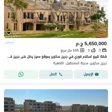
5,650,000
ج.م
3
3
165 متر مربع
شقة للبيع استلام فوري في جرين سكوير بموقع مميز يطل على جرين فالي في مستقبل سيتي - Mostakbal City
جرين سكوير، مدينة المستقبل، القاهرة
اتصل
الإيميل