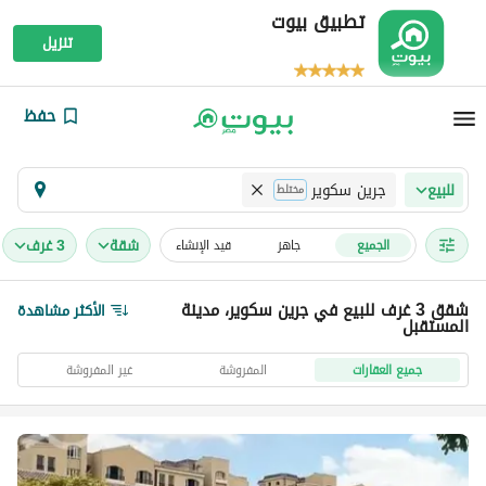
تطبيق بيوت
تنزيل
حفظ
جرين سكوير
للبيع
مختلط
شقة
3 غرف
الجميع
جاهز
قيد الإنشاء
شقق 3 غرف للبيع في جرين سكوير، مدينة
الأكثر مشاهدة
المستقبل
جميع العقارات
المفروشة
غير المفروشة