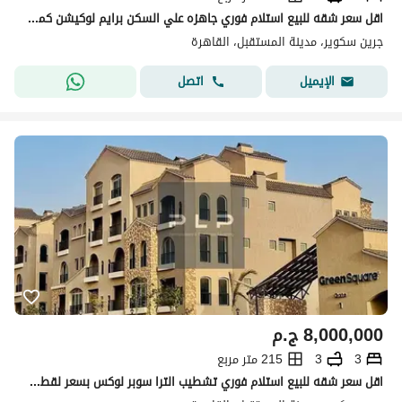
اقل سعر شقه للبيع استلام فوري جاهزه علي السكن برايم لوكيشن كمبوند جرين سكوير الاهلي صبور - المستقبل سيتي.
جرين سكوير، مدينة المستقبل، القاهرة
اتصل
الإيميل
8,000,000
ج.م
3
3
215 متر مربع
اقل سعر شقه للبيع استلام فوري تشطيب الترا سوبر لوكس بسعر لقطه في كمبوند جرين سكوير الاهلي صبور - المستقبل سيتي