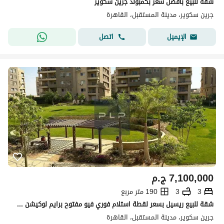
شقة للبيع بافضل سعر بكمبوند جرين سكوير
جرين سكوير، مدينة المستقبل، القاهرة
اتصل
الإيميل
7,100,000
ج.م
3
3
190 متر مربع
شقة للبيع ريسيل بسعر لقطة استلام فوري فيو مفتوح برايم لوكيشن في كمبوند جرين سكوير - الاهلي صبور
جرين سكوير، مدينة المستقبل، القاهرة