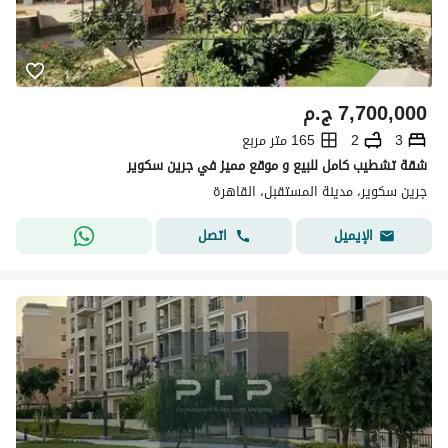
7,700,000
ج.م
3
2
165 متر مربع
شقة تشطيب كامل للبيع و موقع مميز في جرين سكوير
جرين سكوير، مدينة المستقبل، القاهرة
اتصل
الإيميل