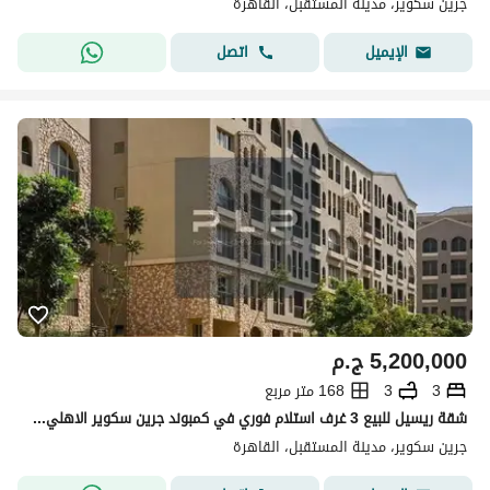
جرين سكوير، مدينة المستقبل، القاهرة
اتصل
الإيميل
5,200,000
ج.م
3
3
168 متر مربع
شقة ريسيل للبيع 3 غرف استلام فوري في كمبوند جرين سكوير الاهلي صبور القاهرة الجديدة باقل سعر في السوق
جرين سكوير، مدينة المستقبل، القاهرة