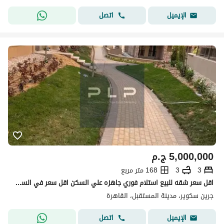
اتصل
الإيميل
5,000,000
ج.م
3
3
168 متر مربع
اقل سعر شقه للبيع استلام فوري جاهزه علي السكن اقل سعر في السوق في كمبوند جرين سكوير الاهلي صبور
جرين سكوير، مدينة المستقبل، القاهرة
اتصل
الإيميل