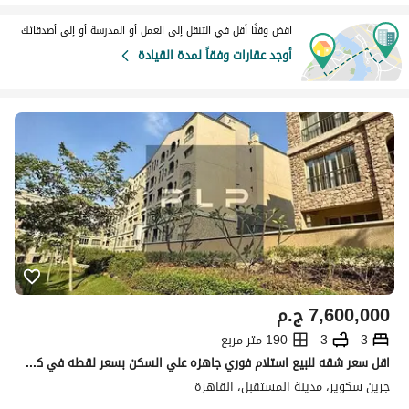
اقض وقتًا أقل في التنقل إلى العمل أو المدرسة أو إلى أصدقائك
أوجد عقارات وفقاً لمدة القيادة
7,600,000
ج.م
3
3
190 متر مربع
اقل سعر شقه للبيع استلام فوري جاهزه علي السكن بسعر لقطه في كمبوند جرين سكوير الاهلي صبور - المستقبل سيتي
جرين سكوير، مدينة المستقبل، القاهرة